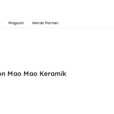
n
Magazin
Werde Partner
von Mao Mao Keramik