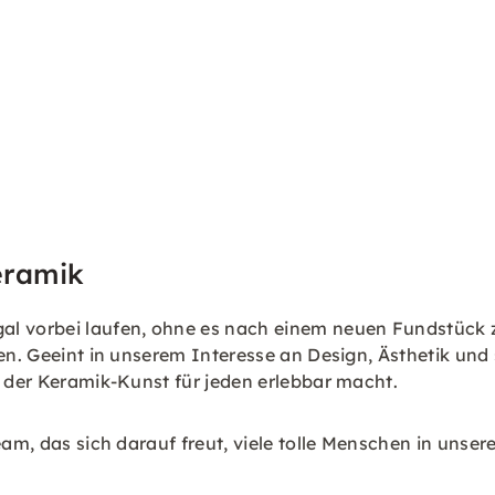
eramik
l vorbei laufen, ohne es nach einem neuen Fundstück zu
en. Geeint in unserem Interesse an Design, Ästhetik und 
, der Keramik-Kunst für jeden erlebbar macht.
Team, das sich darauf freut, viele tolle Menschen in uns