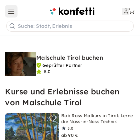
Open main menu
Suche: Stadt, Erlebnis
Malschule Tirol buchen
Geprüfter Partner
5.0
Kurse und Erlebnisse buchen
von Malschule Tirol
Bob Ross Malkurs in Tirol: Lerne
die Nass-in-Nass Technik
5,0
ab 90 €