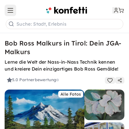
Open main menu
Suche: Stadt, Erlebnis
Bob Ross Malkurs in Tirol: Dein JGA-
Malkurs
Lerne die Welt der Nass-in-Nass Technik kennen
und kreiere Dein einzigartiges Bob Ross Gemälde!
5.0
Partnerbewertung
Alle Fotos