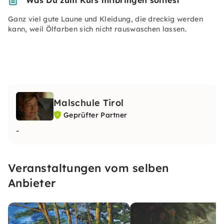
Was Du zum Kurs mitbringen solltest
Ganz viel gute Laune und Kleidung, die dreckig werden
kann, weil Ölfarben sich nicht rauswaschen lassen.
Malschule Tirol
Geprüfter Partner
-
Veranstaltungen vom selben
Anbieter