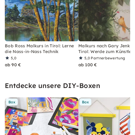
Bob Ross Malkurs in Tirol: Lerne
Malkurs nach Gary Jenkins
die Nass-in-Nass Technik
Tirol: Werde zum Künstler
5,0
5,0
Partnerbewertung
ab 90 €
ab 100 €
Entdecke unsere DIY-Boxen
Box
Box