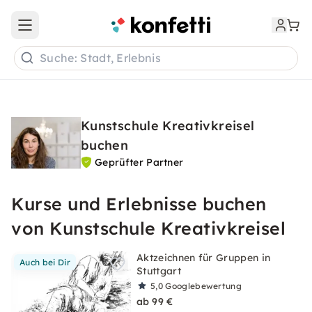
Open main menu
Suche: Stadt, Erlebnis
Kunstschule Kreativkreisel
buchen
Geprüfter Partner
Kurse und Erlebnisse buchen
von Kunstschule Kreativkreisel
Aktzeichnen für Gruppen in
Auch bei Dir
Stuttgart
5,0
Googlebewertung
ab 99 €