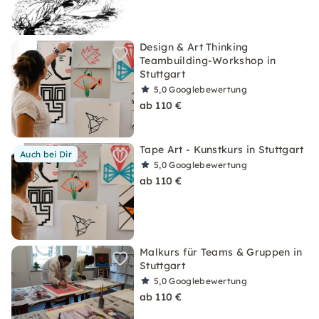
Design & Art Thinking
Teambuilding-Workshop in
Stuttgart
5,0
Googlebewertung
ab 110 €
Tape Art - Kunstkurs in Stuttgart
Auch bei Dir
5,0
Googlebewertung
ab 110 €
Malkurs für Teams & Gruppen in
Stuttgart
5,0
Googlebewertung
ab 110 €