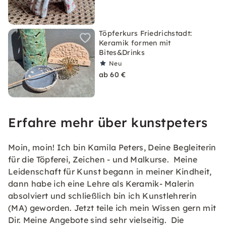
Töpferkurs Friedrichstadt:
Keramik formen mit
Bites&Drinks
Neu
ab 60 €
Erfahre mehr über kunstpeters
Moin, moin! Ich bin Kamila Peters, Deine Begleiterin
für die Töpferei, Zeichen - und Malkurse. Meine
Leidenschaft für Kunst begann in meiner Kindheit,
dann habe ich eine Lehre als Keramik- Malerin
absolviert und schließlich bin ich Kunstlehrerin
(MA) geworden. Jetzt teile ich mein Wissen gern mit
Dir. Meine Angebote sind sehr vielseitig. Die