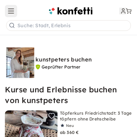
Open main menu
Suche: Stadt, Erlebnis
kunstpeters buchen
Geprüfter Partner
Kurse und Erlebnisse buchen
von kunstpeters
Töpferkurs Friedrichstadt: 3 Tage
töpfern ohne Drehscheibe
Neu
ab 360 €