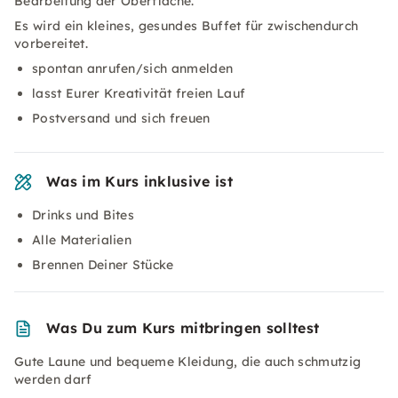
Bearbeitung der Oberfläche.
Es wird ein kleines, gesundes Buffet für zwischendurch
vorbereitet.
spontan anrufen/sich anmelden
lasst Eurer Kreativität freien Lauf
Postversand und sich freuen
Was im Kurs inklusive ist
Drinks und Bites
Alle Materialien
Brennen Deiner Stücke
Was Du zum Kurs mitbringen solltest
Gute Laune und bequeme Kleidung, die auch schmutzig
werden darf