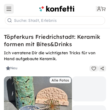
Open main menu
Suche: Stadt, Erlebnis
Töpferkurs Friedrichstadt: Keramik
formen mit Bites&Drinks
Ich verratene Dir die wichtigsten Tricks für von
Hand aufgebaute Keramik.
Neu
Alle Fotos