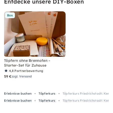
Entdecke unsere DIY-Boxen
Box
Töpfern ohne Brennofen –
Starter-Set für Zuhause
4,8
Partnerbewertung
59 €
zzgl. Versand
Erlebnisse buchen
Töpferkurs
Töpferkurs Friedrichstadt: Kera
Erlebnisse buchen
Töpferkurs
Töpferkurs Friedrichstadt: Kera