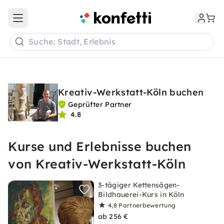
Open main menu
Suche: Stadt, Erlebnis
Kreativ-Werkstatt-Köln buchen
Geprüfter Partner
4.8
Kurse und Erlebnisse buchen
von Kreativ-Werkstatt-Köln
3-tägiger Kettensägen-
Bildhauerei-Kurs in Köln
4,8
Partnerbewertung
ab 256 €