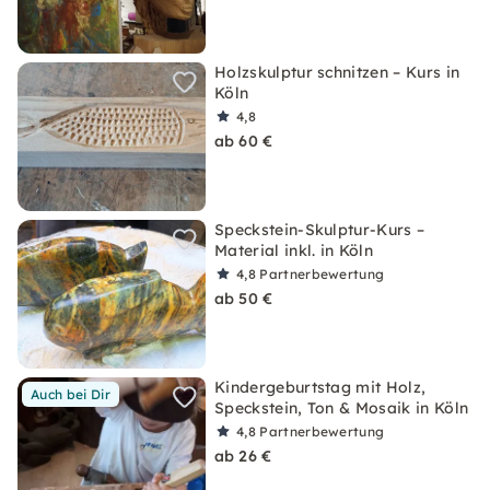
Holzskulptur schnitzen – Kurs in
Köln
4,8
ab 60 €
Speckstein-Skulptur-Kurs –
Material inkl. in Köln
4,8
Partnerbewertung
ab 50 €
Kindergeburtstag mit Holz,
Auch bei Dir
Speckstein, Ton & Mosaik in Köln
4,8
Partnerbewertung
ab 26 €