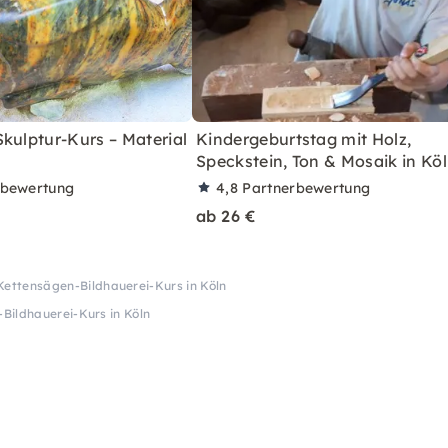
kulptur-Kurs – Material
Kindergeburtstag mit Holz,
Speckstein, Ton & Mosaik in Kö
rbewertung
4,8
Partnerbewertung
ab 26 €
Kettensägen-Bildhauerei-Kurs in Köln
Bildhauerei-Kurs in Köln