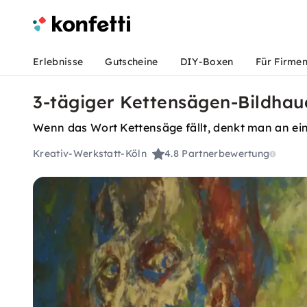
Erlebnisse
Gutscheine
DIY-Boxen
Für Firme
3-tägiger Kettensägen-Bildhaue
Wenn das Wort Kettensäge fällt, denkt man an ein 
Kreativ-Werkstatt-Köln
4.8
Partnerbewertung