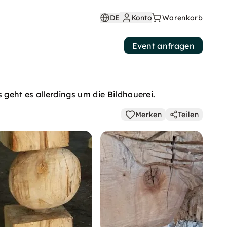
DE
Konto
Warenkorb
Event anfragen
geht es allerdings um die Bildhauerei.
Merken
Teilen