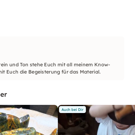
tein und Ton stehe Euch mit all meinem Know-
it Euch die Begeisterung für das Material.
er
Auch bei Dir