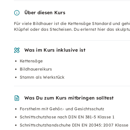
Über diesen Kurs
Für viele Bildhauer ist die Kettensäge Standard und ge
Klüpfel oder das Stecheisen. Du erlernst hier das skulp
Was im Kurs inklusive ist
Kettensäge
Bildhauereikurs
Stamm als Werkstück
Was Du zum Kurs mitbringen solltest
Forsthelm mit Gehör.- und Gesichtsschutz
Schnittschutzhose nach DIN EN 381-5 Klasse 1
Schnittschutzhandschuhe DIN EN 20345: 2007 Klasse 