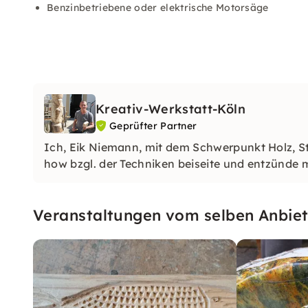
Benzinbetriebene oder elektrische Motorsäge
Kreativ-Werkstatt-Köln
Geprüfter Partner
Ich, Eik Niemann, mit dem Schwerpunkt Holz, S
how bzgl. der Techniken beiseite und entzünde m
Veranstaltungen vom selben Anbiet