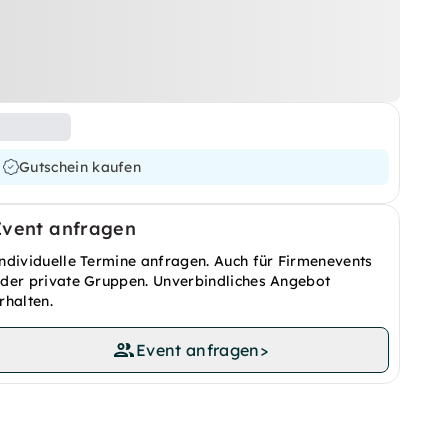
Gutschein kaufen
Event anfragen
ndividuelle Termine anfragen. Auch für Firmenevents
der private Gruppen. Unverbindliches Angebot
rhalten.
Event anfragen
>