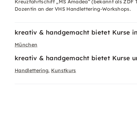
Kreuzfahrtschiff „MS Amadea“ (bekannt als ZDF 
Dozentin an der VHS Handlettering-Workshops.
kreativ & handgemacht bietet Kurse in
München
kreativ & handgemacht bietet Kurse un
Handlettering
Kunstkurs
,