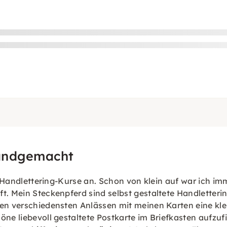
handgemacht
ete Handlettering-Kurse an. Schon von klein auf war ich 
t. Mein Steckenpferd sind selbst gestaltete Handletteri
en verschiedensten Anlässen mit meinen Karten eine klei
öne liebevoll gestaltete Postkarte im Briefkasten aufzuf