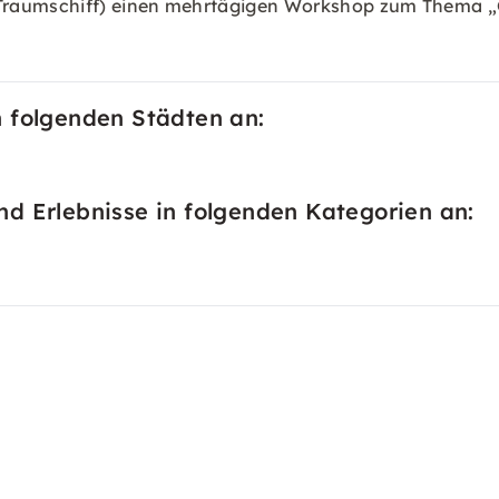
Traumschiff) einen mehrtägigen Workshop zum Thema „
 folgenden Städten an:
d Erlebnisse in folgenden Kategorien an: