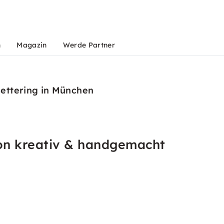
n
Magazin
Werde Partner
ettering in München
on kreativ & handgemacht