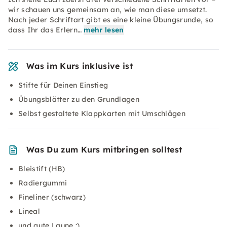
wir schauen uns gemeinsam an, wie man diese umsetzt.
Nach jeder Schriftart gibt es eine kleine Übungsrunde, so
dass Ihr das Erlern…
mehr lesen
Was im Kurs inklusive ist
Stifte für Deinen Einstieg
Übungsblätter zu den Grundlagen
Selbst gestaltete Klappkarten mit Umschlägen
Was Du zum Kurs mitbringen solltest
Bleistift (HB)
Radiergummi
Fineliner (schwarz)
Lineal
und gute Laune :)