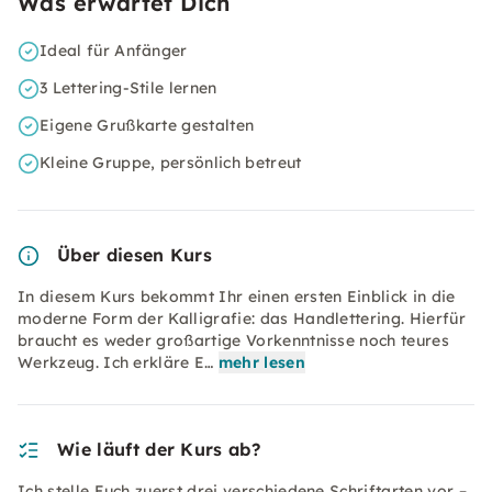
Was erwartet Dich
Ideal für Anfänger
3 Lettering-Stile lernen
Eigene Grußkarte gestalten
Kleine Gruppe, persönlich betreut
Über diesen Kurs
In diesem Kurs bekommt Ihr einen ersten Einblick in die
moderne Form der Kalligrafie: das Handlettering. Hierfür
braucht es weder großartige Vorkenntnisse noch teures
Werkzeug. Ich erkläre E…
mehr lesen
Wie läuft der Kurs ab?
Ich stelle Euch zuerst drei verschiedene Schriftarten vor –