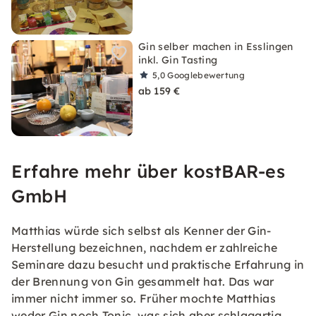
Gin selber machen in Esslingen
inkl. Gin Tasting
5,0
Googlebewertung
ab 159 €
Erfahre mehr über kostBAR-es
GmbH
Matthias würde sich selbst als Kenner der Gin-
Herstellung bezeichnen, nachdem er zahlreiche
Seminare dazu besucht und praktische Erfahrung in
der Brennung von Gin gesammelt hat. Das war
immer nicht immer so. Früher mochte Matthias
weder Gin noch Tonic, was sich aber schlagartig