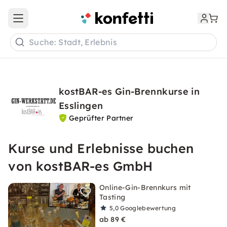
Open main menu
Suche: Stadt, Erlebnis
kostBAR-es Gin-Brennkurse in
Esslingen
Geprüfter Partner
Kurse und Erlebnisse buchen
von kostBAR-es GmbH
Online-Gin-Brennkurs mit
Tasting
5,0
Googlebewertung
ab 89 €