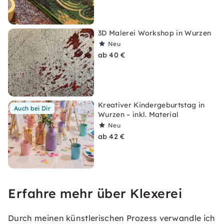
3D Malerei Workshop in Wurzen
Neu
ab 40 €
Kreativer Kindergeburtstag in
Auch bei Dir
Wurzen – inkl. Material
Neu
ab 42 €
Erfahre mehr über Klexerei
Durch meinen künstlerischen Prozess verwandle ich