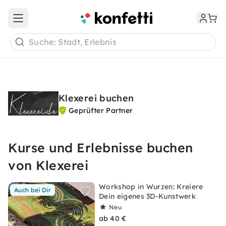
Open main menu
Suche: Stadt, Erlebnis
Klexerei buchen
Geprüfter Partner
Kurse und Erlebnisse buchen
von Klexerei
Workshop in Wurzen: Kreiere
Auch bei Dir
Dein eigenes 3D-Kunstwerk
Neu
ab 40 €