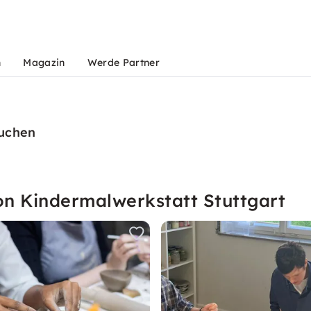
n
Magazin
Werde Partner
buchen
on Kindermalwerkstatt Stuttgart