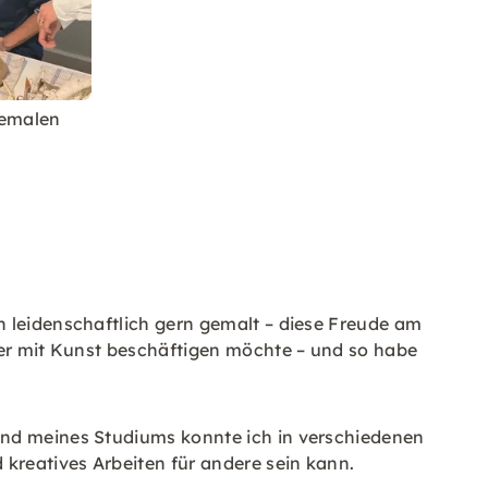
bemalen
h leidenschaftlich gern gemalt – diese Freude am
iver mit Kunst beschäftigen möchte – und so habe
end meines Studiums konnte ich in verschiedenen
kreatives Arbeiten für andere sein kann.