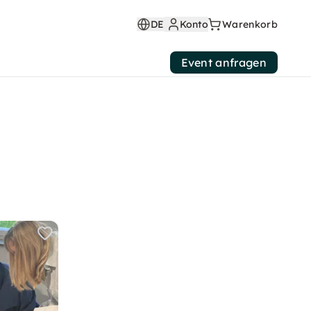
DE
Konto
Warenkorb
Event anfragen