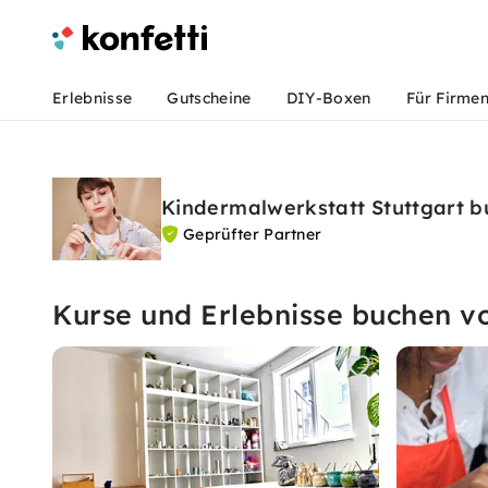
Erlebnisse
Gutscheine
DIY-Boxen
Für Firme
Kindermalwerkstatt Stuttgart 
Geprüfter Partner
Kurse und Erlebnisse buchen v