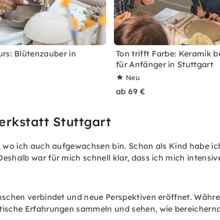
rs: Blütenzauber in
Ton trifft Farbe: Keramik 
für Anfänger in Stuttgart
Neu
ab 69 €
rkstatt Stuttgart
t, wo ich auch aufgewachsen bin. Schon als Kind habe ic
eshalb war für mich schnell klar, dass ich mich intens
enschen verbindet und neue Perspektiven eröffnet. Währ
tische Erfahrungen sammeln und sehen, wie bereichernd 