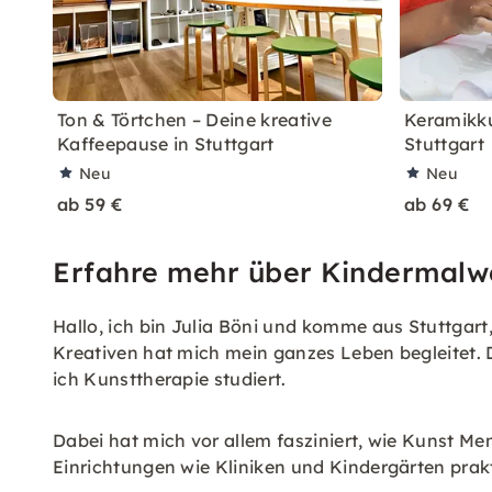
Ton & Törtchen – Deine kreative
Keramikku
Kaffeepause in Stuttgart
Stuttgart
Neu
Neu
ab 59 €
ab 69 €
Erfahre mehr über Kindermalwe
Hallo, ich bin Julia Böni und komme aus Stuttgar
Kreativen hat mich mein ganzes Leben begleitet. D
ich Kunsttherapie studiert.
Dabei hat mich vor allem fasziniert, wie Kunst M
Einrichtungen wie Kliniken und Kindergärten prak