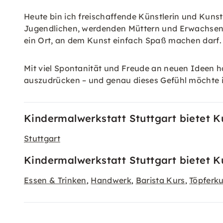
Heute bin ich freischaffende Künstlerin und Kuns
Jugendlichen, werdenden Müttern und Erwachsenen,
ein Ort, an dem Kunst einfach Spaß machen darf.
Mit viel Spontanität und Freude an neuen Ideen habe
auszudrücken – und genau dieses Gefühl möchte 
Kindermalwerkstatt Stuttgart bietet K
Stuttgart
Kindermalwerkstatt Stuttgart bietet K
Essen & Trinken
Handwerk
Barista Kurs
Töpferku
,
,
,