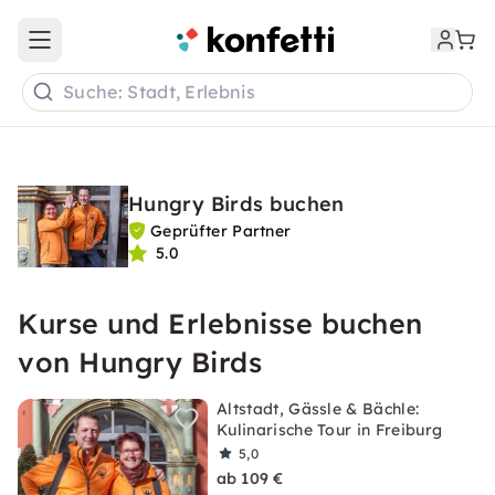
Open main menu
Suche: Stadt, Erlebnis
Hungry Birds buchen
Geprüfter Partner
5.0
Kurse und Erlebnisse buchen
von Hungry Birds
Altstadt, Gässle & Bächle:
Kulinarische Tour in Freiburg
5,0
ab 109 €