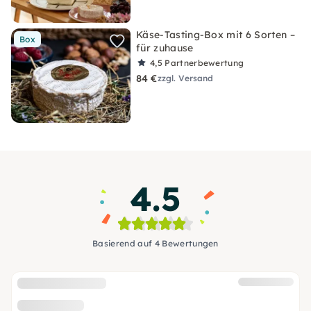
Käse-Tasting-Box mit 6 Sorten –
Box
für zuhause
4,5
Partnerbewertung
84 €
zzgl. Versand
4.5
Basierend auf 4 Bewertungen