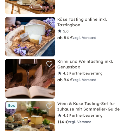
Käse Tasting online inkl.
Tastingbox
5,0
ab 84 €
zzgl. Versand
Krimi und Weintasting inkl.
Genussbox
4,5
Partnerbewertung
ab 94 €
zzgl. Versand
Wein & Käse Tasting-Set für
Box
zuhause mit Sommelier-Guide
4,5
Partnerbewertung
114 €
zzgl. Versand