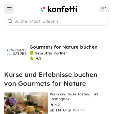
Open main menu
Suche: Stadt, Erlebnis
Gourmets for Nature buchen
Geprüfter Partner
4.5
Kurse und Erlebnisse buchen
von Gourmets for Nature
Wein und Käse Tasting inkl.
Tastingbox
4,0
ab 114 €
zzgl. Versand