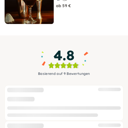
ab 59 €
4.8
Basierend auf 9 Bewertungen