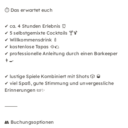
⏱ Das erwartet euch
✔ ca. 4 Stunden Erlebnis ⏰
✔ 5 selbstgemixte Cocktails 🍸🍹
✔ Willkommensdrink 🍼
✔ kostenlose Tapas 🥘🌮
✔ professionelle Anleitung durch einen Barkeeper
👨‍🍳
✔ lustige Spiele Kombiniert mit Shots 🎲 🥃
✔ viel Spaß, gute Stimmung und unvergessliche
Erinnerungen 📜✨
⸻
👥 Buchungsoptionen