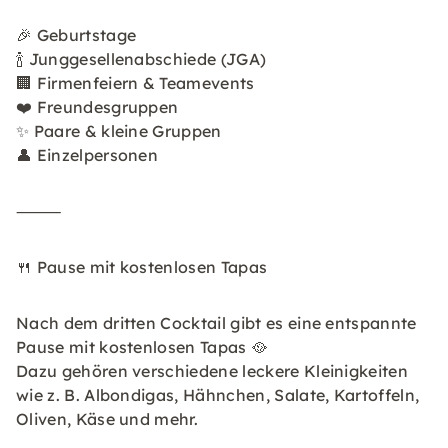
🎉 Geburtstage
🍾 Junggesellenabschiede (JGA)
🏢 Firmenfeiern & Teamevents
❤️ Freundesgruppen
✨ Paare & kleine Gruppen
👤 Einzelpersonen
⸻
🍴 Pause mit kostenlosen Tapas
Nach dem dritten Cocktail gibt es eine entspannte
Pause mit kostenlosen Tapas 🥘
Dazu gehören verschiedene leckere Kleinigkeiten
wie z. B. Albondigas, Hähnchen, Salate, Kartoffeln,
Oliven, Käse und mehr.