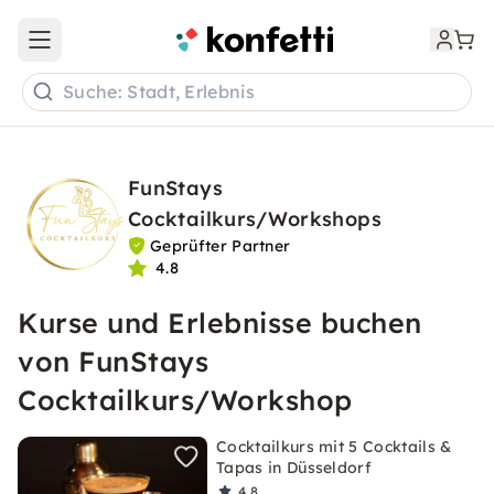
Open main menu
Suche: Stadt, Erlebnis
FunStays
Cocktailkurs/Workshops
Geprüfter Partner
4.8
Kurse und Erlebnisse buchen
von FunStays
Cocktailkurs/Workshop
Cocktailkurs mit 5 Cocktails &
Tapas in Düsseldorf
4,8