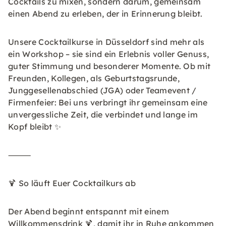
Cocktails zu mixen, sondern darum, gemeinsam
einen Abend zu erleben, der in Erinnerung bleibt.
Unsere Cocktailkurse in Düsseldorf sind mehr als
ein Workshop – sie sind ein Erlebnis voller Genuss,
guter Stimmung und besonderer Momente. Ob mit
Freunden, Kollegen, als Geburtstagsrunde,
Junggesellenabschied (JGA) oder Teamevent /
Firmenfeier: Bei uns verbringt ihr gemeinsam eine
unvergessliche Zeit, die verbindet und lange im
Kopf bleibt ✨
⸻
🍹 So läuft Euer Cocktailkurs ab
Der Abend beginnt entspannt mit einem
Willkommensdrink 🍹, damit ihr in Ruhe ankommen