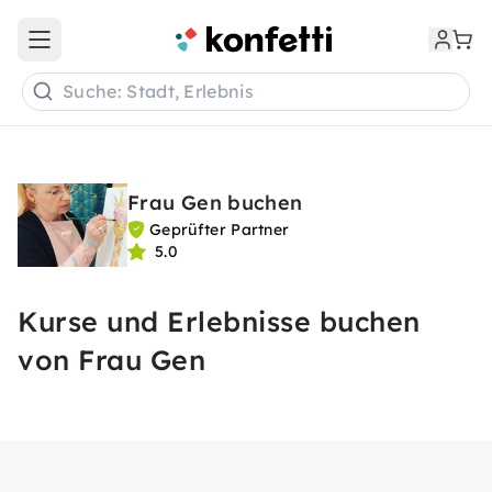
Open main menu
Suche: Stadt, Erlebnis
Frau Gen buchen
Geprüfter Partner
5.0
Kurse und Erlebnisse buchen
von Frau Gen