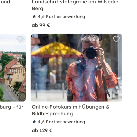
 und
Landschaftsfotografie am Wilseder
Berg
4,6
Partnerbewertung
ab 99 €
burg – für
Online-Fotokurs mit Übungen &
Bildbesprechung
4,6
Partnerbewertung
ab 129 €