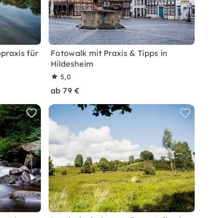
opraxis für
Fotowalk mit Praxis & Tipps in
Hildesheim
5,0
ab 79 €