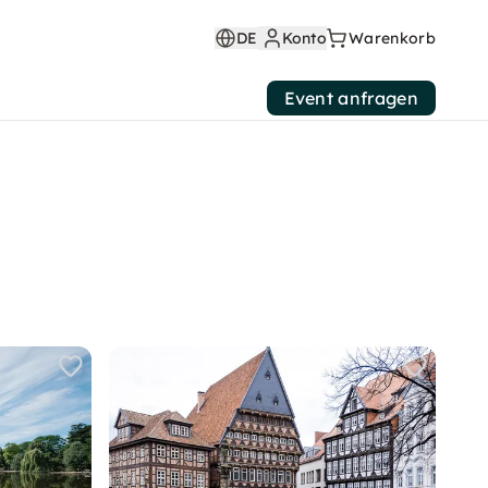
DE
Konto
Warenkorb
Event anfragen