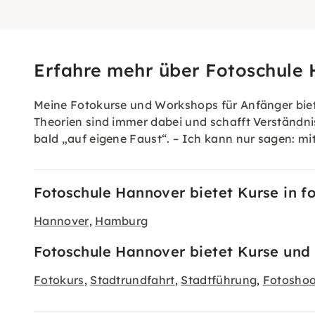
Erfahre mehr über Fotoschule
Meine Fotokurse und Workshops für Anfänger bieten
Theorien sind immer dabei und schafft Verständni
bald „auf eigene Faust“. – Ich kann nur sagen: m
Fotoschule Hannover bietet Kurse in f
Hannover
Hamburg
,
Fotoschule Hannover bietet Kurse und 
Fotokurs
Stadtrundfahrt
Stadtführung
Fotoshoo
,
,
,