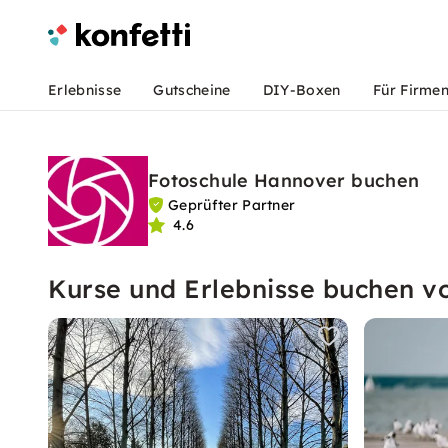
Erlebnisse
Gutscheine
DIY-Boxen
Für Firme
Fotoschule Hannover buchen
Geprüfter Partner
4.6
Kurse und Erlebnisse buchen v