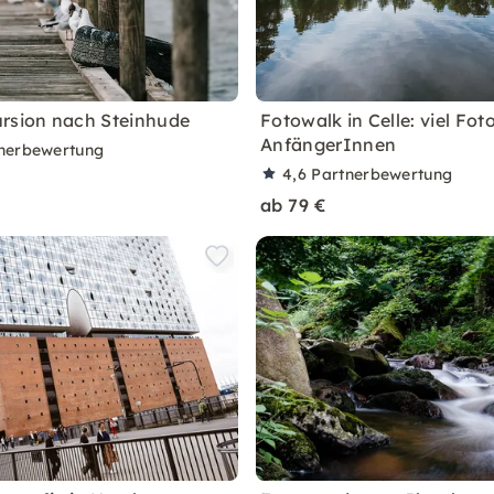
rsion nach Steinhude
Fotowalk in Celle: viel Fot
AnfängerInnen
nerbewertung
4,6
Partnerbewertung
ab 79 €