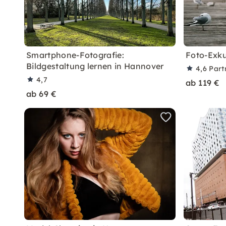
Smartphone-Fotografie:
Foto-Exku
Bildgestaltung lernen in Hannover
4,6
Part
4,7
ab 119 €
ab 69 €