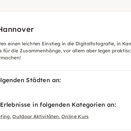
 Hannover
 einen leichten Einstieg in die Digitalfotografie, in K
s für die Zusammenhänge, vor allem aber legen praktisch
itmachen!
olgenden Städten an:
Erlebnisse in folgenden Kategorien an:
ting
Outdoor Aktivitäten
Online Kurs
,
,