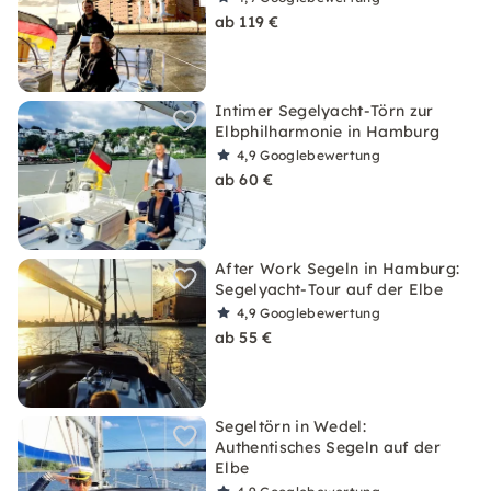
ab 119 €
Intimer Segelyacht-Törn zur
Elbphilharmonie in Hamburg
4,9
Googlebewertung
ab 60 €
After Work Segeln in Hamburg:
Segelyacht-Tour auf der Elbe
4,9
Googlebewertung
ab 55 €
Segeltörn in Wedel:
Authentisches Segeln auf der
Elbe