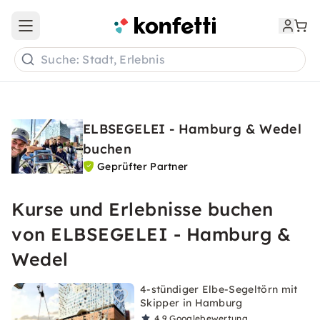
Open main menu
Suche: Stadt, Erlebnis
ELBSEGELEI - Hamburg & Wedel
buchen
Geprüfter Partner
Kurse und Erlebnisse buchen
von ELBSEGELEI - Hamburg &
Wedel
4-stündiger Elbe-Segeltörn mit
Skipper in Hamburg
4,9
Googlebewertung