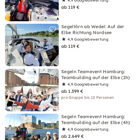
4,9
Googlebewertung
ab 119 €
Segeltörn ab Wedel: Auf der
Elbe Richtung Nordsee
4,9
Googlebewertung
ab 119 €
Segeln Teamevent Hamburg:
Teambuilding auf der Elbe (2h)
4,9
Googlebewertung
ab 1.399 €
pro Gruppe bis 12 Personen
Segeln Teamevent Hamburg:
Teambuilding auf der Elbe (4h)
4,9
Googlebewertung
ab 2.649 €