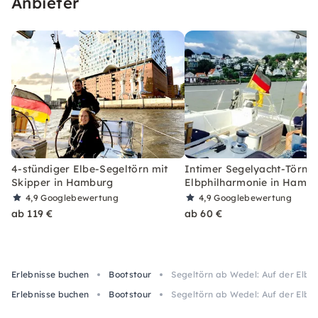
Anbieter
4-stündiger Elbe-Segeltörn mit
Intimer Segelyacht-Törn z
Skipper in Hamburg
Elbphilharmonie in Hamb
4,9
Googlebewertung
4,9
Googlebewertung
ab 119 €
ab 60 €
Erlebnisse buchen
Bootstour
Segeltörn ab Wedel: Auf der Elbe
Erlebnisse buchen
Bootstour
Segeltörn ab Wedel: Auf der Elbe