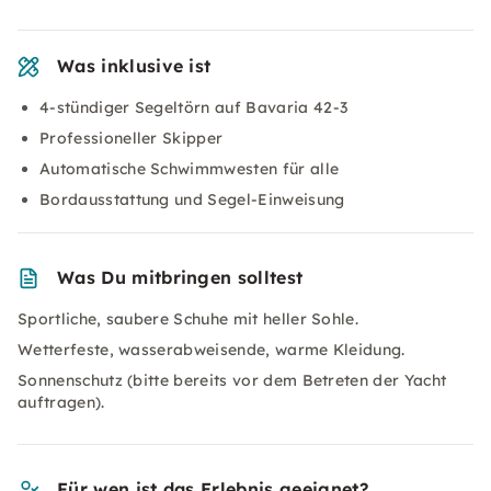
Was inklusive ist
4-stündiger Segeltörn auf Bavaria 42-3
Professioneller Skipper
Automatische Schwimmwesten für alle
Bordausstattung und Segel-Einweisung
Was Du mitbringen solltest
Sportliche, saubere Schuhe mit heller Sohle.
Wetterfeste, wasserabweisende, warme Kleidung.
Sonnenschutz (bitte bereits vor dem Betreten der Yacht
auftragen).
Für wen ist das Erlebnis geeignet?