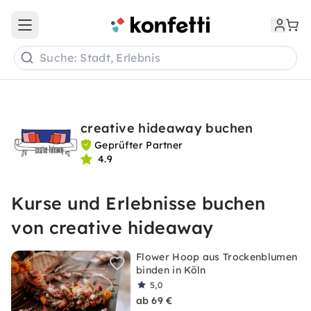
Open main menu
Suche: Stadt, Erlebnis
creative hideaway buchen
Geprüfter Partner
4.9
Kurse und Erlebnisse buchen
von creative hideaway
Flower Hoop aus Trockenblumen
binden in Köln
5,0
ab 69 €