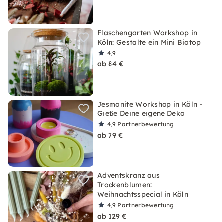
Flaschengarten Workshop in
Köln: Gestalte ein Mini Biotop
4,9
ab 84 €
Jesmonite Workshop in Köln -
Gieße Deine eigene Deko
4,9
Partnerbewertung
ab 79 €
Adventskranz aus
Trockenblumen:
Weihnachtsspecial in Köln
4,9
Partnerbewertung
ab 129 €