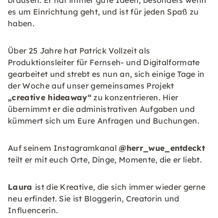
brausen. Er hat immer gute Ideen, besonders wenn
es um Einrichtung geht, und ist für jeden Spaß zu
haben.
Über 25 Jahre hat Patrick Vollzeit als
Produktionsleiter für Fernseh- und Digitalformate
gearbeitet und strebt es nun an, sich einige Tage in
der Woche auf unser gemeinsames Projekt
„creative hideaway“
zu konzentrieren. Hier
übernimmt er die administrativen Aufgaben und
kümmert sich um Eure Anfragen und Buchungen.
Auf seinem Instagramkanal
@herr_wue_entdeckt
teilt er mit euch Orte, Dinge, Momente, die er liebt.
Laura
ist die Kreative, die sich immer wieder gerne
neu erfindet. Sie ist Bloggerin, Creatorin und
Influencerin.