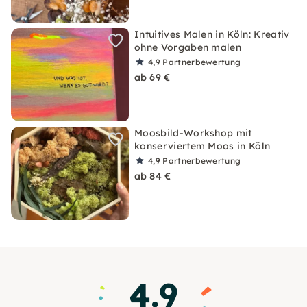
Intuitives Malen in Köln: Kreativ
ohne Vorgaben malen
4,9
Partnerbewertung
ab 69 €
Moosbild-Workshop mit
konserviertem Moos in Köln
4,9
Partnerbewertung
ab 84 €
4.9