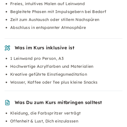
Freies, intuitives Malen auf Leinwand
Begleitete Phasen mit Impulsgebern bei Bedarf
Zeit zum Austausch oder stillem Nachspüren
Abschluss in entspannter Atmosphäre
Was im Kurs inklusive ist
1 Leinwand pro Person, A3
Hochwertige Acrylfarben und Materialien
Kreative geführte Einstiegsmeditation
Wasser, Kaffee oder Tee plus kleine Snacks
Was Du zum Kurs mitbringen solltest
Kleidung, die Farbspritzer verträgt
Offenheit & Lust, Dich einzulassen