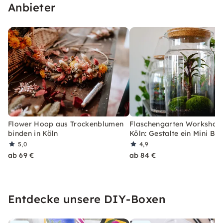
Anbieter
Flower Hoop aus Trockenblumen
Flaschengarten Workshop 
binden in Köln
Köln: Gestalte ein Mini Bi
5,0
4,9
ab 69 €
ab 84 €
Entdecke unsere DIY-Boxen