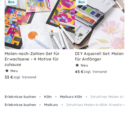
Box
Box
Malen-nach-Zahlen-Set für
DIY Aquarell Set: Malen l
Erwachsene – 4 Motive für
für Anfänger
zuhause
Neu
Neu
45 €
zzgl. Versand
33 €
zzgl. Versand
Erlebnisse buchen
Köln
Malkurs Köln
Intuitives Malen in K
Erlebnisse buchen
Malkurs
Intuitives Malen in Köln: Kreativ 