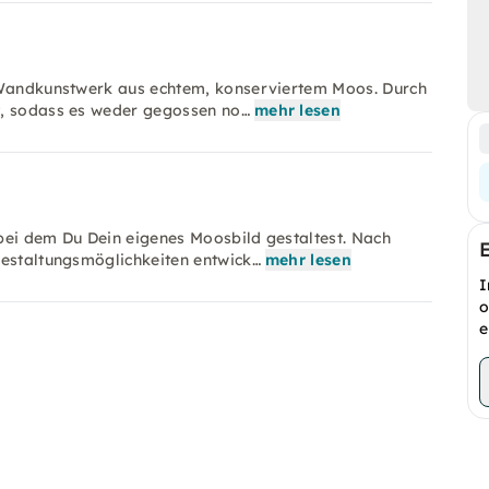
s Wandkunstwerk aus echtem, konserviertem Moos. Durch
t, sodass es weder gegossen no…
mehr lesen
bei dem Du Dein eigenes Moosbild gestaltest. Nach
Gestaltungsmöglichkeiten entwick…
mehr lesen
I
o
e