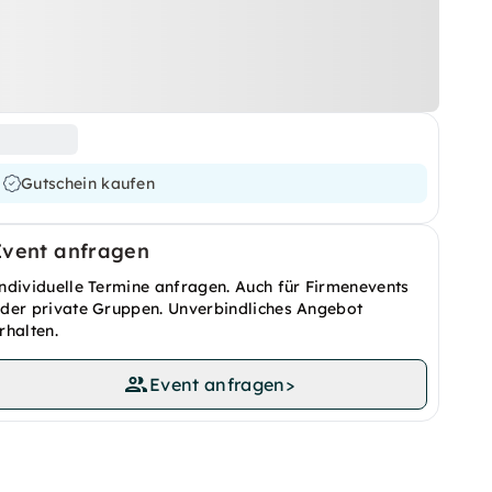
Gutschein kaufen
Event anfragen
ndividuelle Termine anfragen. Auch für Firmenevents
der private Gruppen. Unverbindliches Angebot
rhalten.
Event anfragen
>