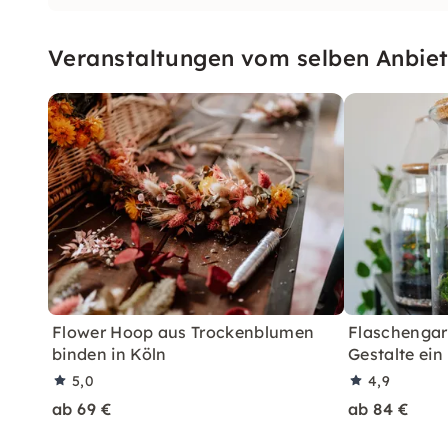
Veranstaltungen vom selben Anbiet
Flower Hoop aus Trockenblumen
Flaschengar
binden in Köln
Gestalte ein
5,0
4,9
ab 69 €
ab 84 €