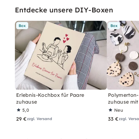
Entdecke unsere DIY-Boxen
Box
Box
Erlebnis-Kochbox für Paare
Polymerton-
zuhause
zuhause mit
5,0
Neu
29 €
33 €
zzgl. Versand
zzgl. Vers