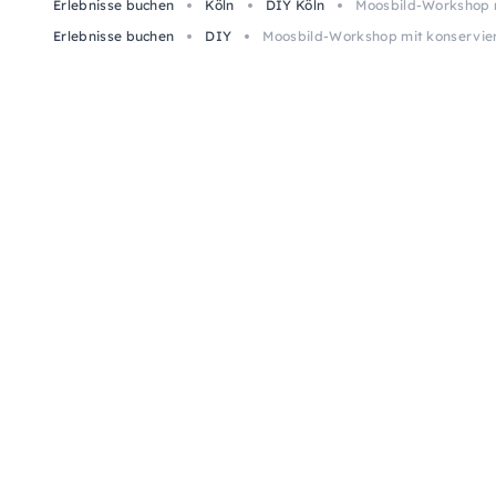
Erlebnisse buchen
Köln
DIY Köln
Moosbild-Workshop m
Erlebnisse buchen
DIY
Moosbild-Workshop mit konservier