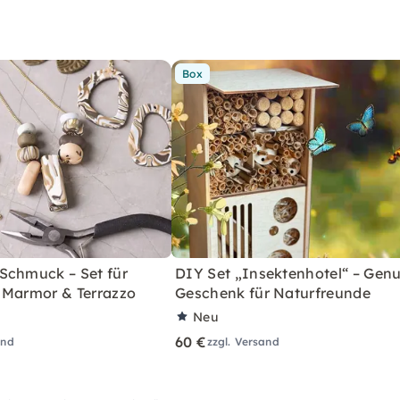
Box
Schmuck – Set für
DIY Set „Insektenhotel“ – Genu
 Marmor & Terrazzo
Geschenk für Naturfreunde
Neu
60 €
and
zzgl. Versand