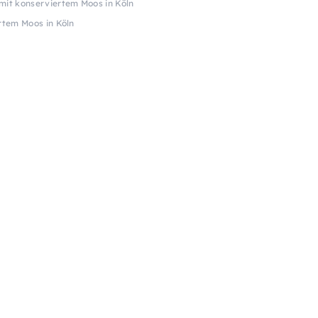
it konserviertem Moos in Köln
tem Moos in Köln