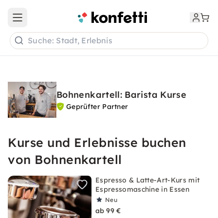
Open main menu
Suche: Stadt, Erlebnis
Bohnenkartell: Barista Kurse
Geprüfter Partner
Kurse und Erlebnisse buchen
von Bohnenkartell
Espresso & Latte-Art-Kurs mit
Espressomaschine in Essen
Neu
ab 99 €