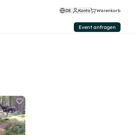
DE
Konto
Warenkorb
Event anfragen