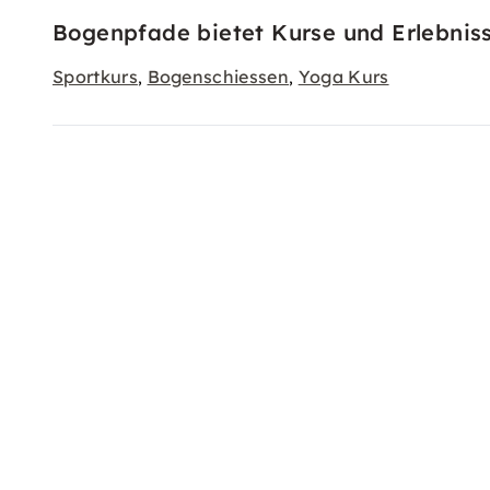
Bogenpfade bietet Kurse und Erlebniss
Sportkurs
Bogenschiessen
Yoga Kurs
,
,