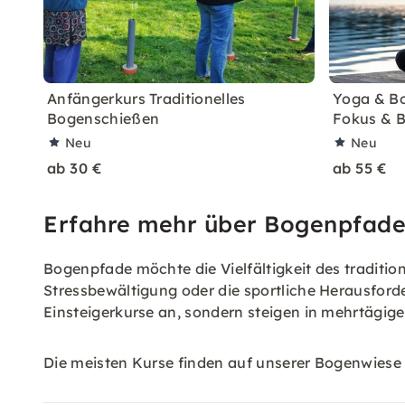
Anfängerkurs Traditionelles
Yoga & B
Bogenschießen
Fokus & B
Neu
Neu
ab 30 €
ab 55 €
Erfahre mehr über Bogenpfad
Bogenpfade möchte die Vielfältigkeit des traditio
Stressbewältigung oder die sportliche Herausforde
Einsteigerkurse an, sondern steigen in mehrtägig
Die meisten Kurse finden auf unserer Bogenwiese 