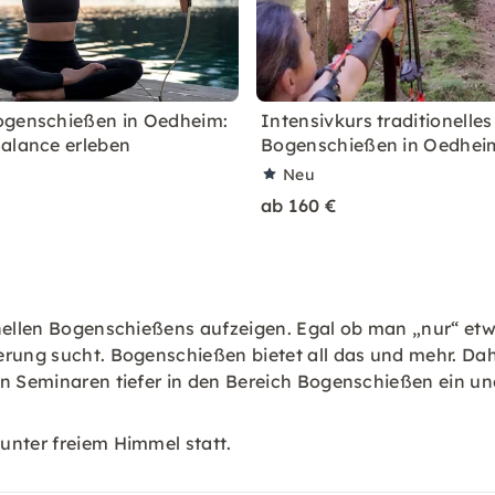
ogenschießen in Oedheim:
Intensivkurs traditionelles
alance erleben
Bogenschießen in Oedhei
Neu
ab 160 €
e
nellen Bogenschießens aufzeigen. Egal ob man „nur“ etwa
rung sucht. Bogenschießen bietet all das und mehr. Dahe
en Seminaren tiefer in den Bereich Bogenschießen ein u
unter freiem Himmel statt.