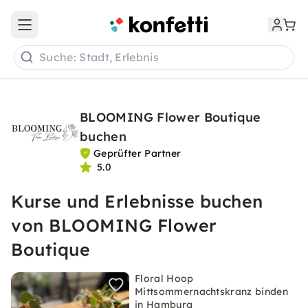
Open main menu
Suche: Stadt, Erlebnis
BLOOMING Flower Boutique
buchen
Geprüfter Partner
5.0
Kurse und Erlebnisse buchen
von BLOOMING Flower
Boutique
Floral Hoop
Mittsommernachtskranz binden
in Hamburg