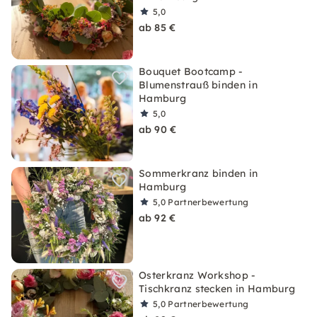
5,0
ab 85 €
Bouquet Bootcamp -
Blumenstrauß binden in
Hamburg
5,0
ab 90 €
Sommerkranz binden in
Hamburg
5,0
Partnerbewertung
ab 92 €
Osterkranz Workshop -
Tischkranz stecken in Hamburg
5,0
Partnerbewertung