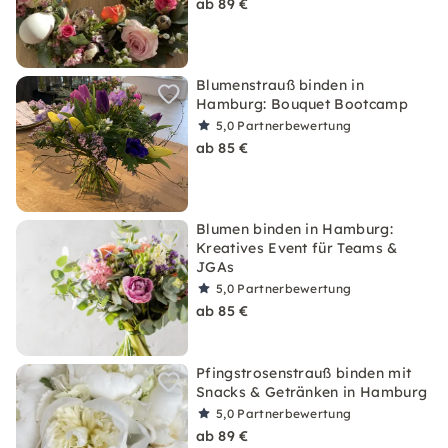
ab 89 €
Blumenstrauß binden in
Hamburg: Bouquet Bootcamp
5,0
Partnerbewertung
ab 85 €
Blumen binden in Hamburg:
Kreatives Event für Teams &
JGAs
5,0
Partnerbewertung
ab 85 €
Pfingstrosenstrauß binden mit
Snacks & Getränken in Hamburg
5,0
Partnerbewertung
ab 89 €