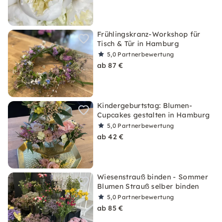
Frühlingskranz-Workshop für
Tisch & Tür in Hamburg
5,0
Partnerbewertung
ab 87 €
Kindergeburtstag: Blumen-
Cupcakes gestalten in Hamburg
5,0
Partnerbewertung
ab 42 €
Wiesenstrauß binden - Sommer
Blumen Strauß selber binden
5,0
Partnerbewertung
ab 85 €