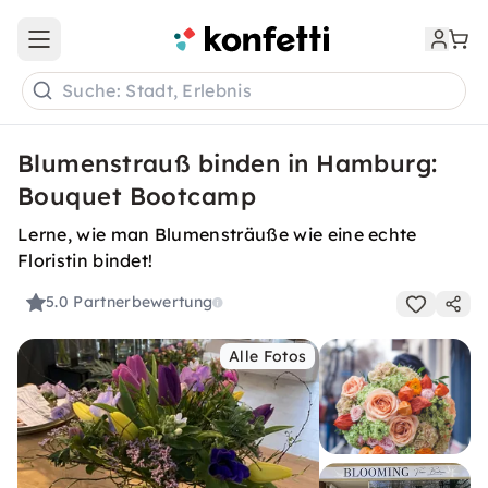
Open main menu
Suche: Stadt, Erlebnis
Blumenstrauß binden in Hamburg:
Bouquet Bootcamp
Lerne, wie man Blumensträuße wie eine echte
Floristin bindet!
5.0
Partnerbewertung
Alle Fotos