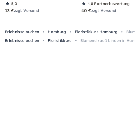
5,0
4,8
Partnerbewertung
13 €
40 €
zzgl. Versand
zzgl. Versand
Erlebnisse buchen
Hamburg
Floristikkurs Hamburg
Blumen
Erlebnisse buchen
Floristikkurs
Blumenstrauß binden in Hamb