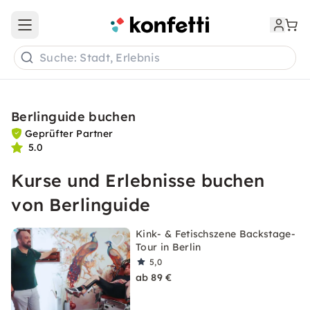
Open main menu
Suche: Stadt, Erlebnis
Berlinguide buchen
Geprüfter Partner
5.0
Kurse und Erlebnisse buchen
von Berlinguide
Kink- & Fetischszene Backstage-
Tour in Berlin
5,0
ab 89 €