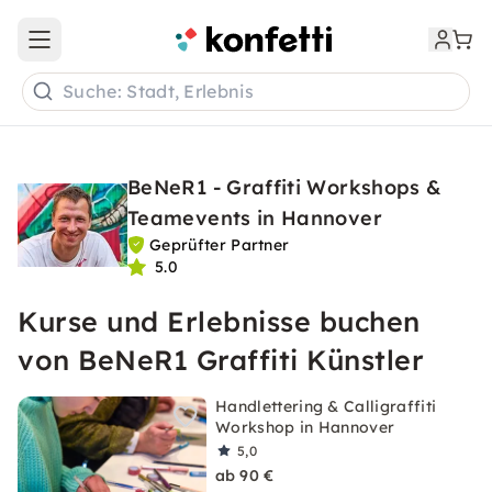
Open main menu
Suche: Stadt, Erlebnis
BeNeR1 - Graffiti Workshops &
Teamevents in Hannover
Geprüfter Partner
5.0
Kurse und Erlebnisse buchen
von BeNeR1 Graffiti Künstler
Handlettering & Calligraffiti
Workshop in Hannover
5,0
ab 90 €