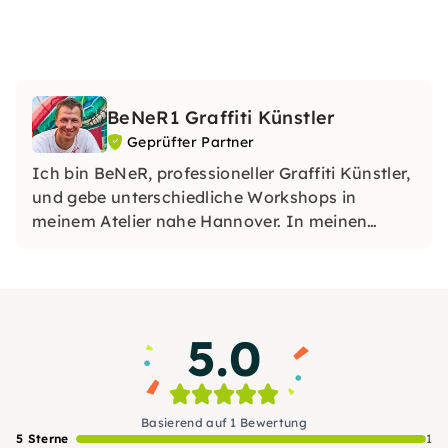
BeNeR1 Graffiti Künstler
Geprüfter Partner
Ich bin BeNeR, professioneller Graffiti Künstler,
und gebe unterschiedliche Workshops in
meinem Atelier nahe Hannover. In meinen
Kursen wird jeder ein tolles Ergebnis erzielen
und eine Menge Spaß haben, unabhängig von
Talent oder Erfahrung.
5.0
Basierend auf 1 Bewertung
5 Sterne
1