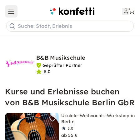
Open main menu
Suche: Stadt, Erlebnis
B&B Musikschule
Geprüfter Partner
5.0
Kurse und Erlebnisse buchen
von B&B Musikschule Berlin GbR
Ukulele-Weihnachts-Workshop in
Berlin
5,0
ab 55 €