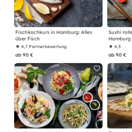
Fischkochkurs in Hamburg: Alles
Sushi roll
über Fisch
Hamburg
4,7
Partnerbewertung
4,3
ab 90 €
ab 90 €