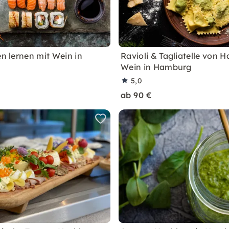
en lernen mit Wein in
Ravioli & Tagliatelle von 
Wein in Hamburg
5,0
ab 90 €