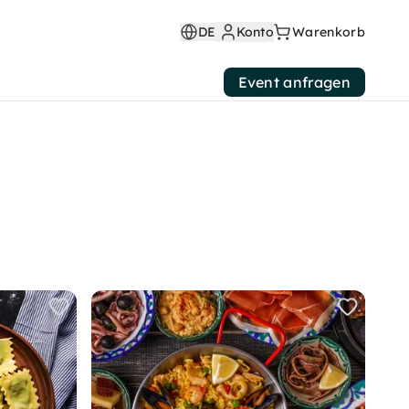
DE
Konto
Warenkorb
Event anfragen