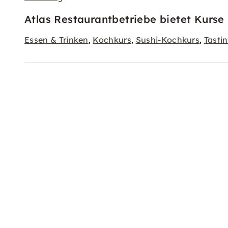
Atlas Restaurantbetriebe bietet Kurse 
Essen & Trinken
Kochkurs
Sushi-Kochkurs
Tasti
,
,
,