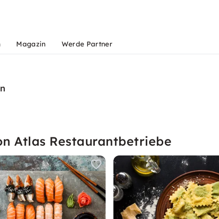
n
Magazin
Werde Partner
en
on Atlas Restaurantbetriebe