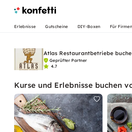
Erlebnisse
Gutscheine
DIY-Boxen
Für Firme
Atlas Restaurantbetriebe buch
Geprüfter Partner
4.7
Kurse und Erlebnisse buchen v