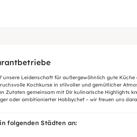
urantbetriebe
7 unsere Leidenschaft für außergewöhnlich gute Küche di
ruchsvolle Kochkurse in stilvoller und gemütlicher Atm
chen Zutaten gemeinsam mit Dir kulinarische Highlights k
er oder ambitionierter Hobbychef – wir freuen uns darau
 in folgenden Städten an: