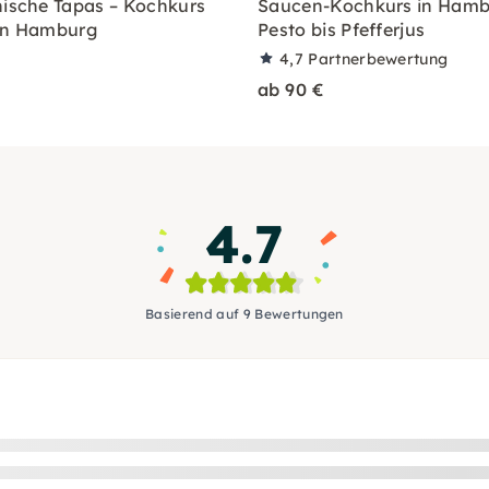
hische Tapas – Kochkurs
Saucen-Kochkurs in Hamb
 in Hamburg
Pesto bis Pfefferjus
4,7
Partnerbewertung
ab 90 €
4.7
Basierend auf 9 Bewertungen