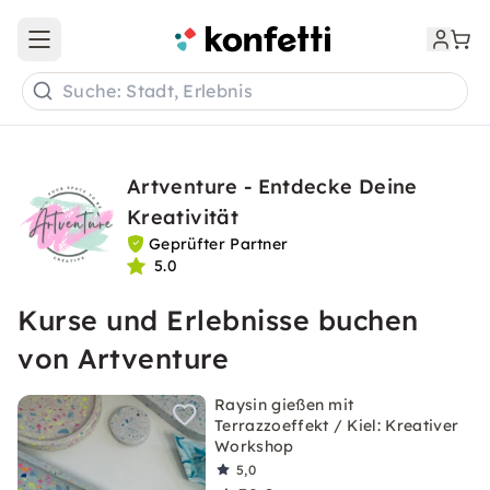
Open main menu
Suche: Stadt, Erlebnis
Artventure - Entdecke Deine
Kreativität
Geprüfter Partner
5.0
Kurse und Erlebnisse buchen
von Artventure
Raysin gießen mit
Terrazzoeffekt / Kiel: Kreativer
Workshop
5,0