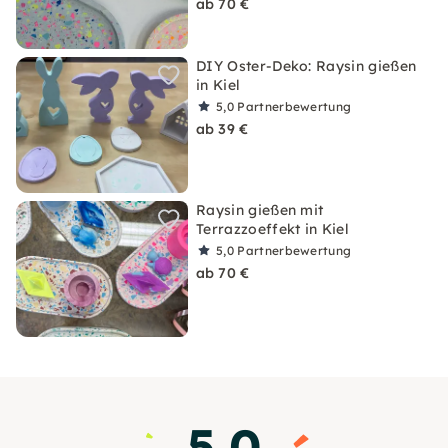
ab 70 €
DIY Oster-Deko: Raysin gießen
in Kiel
5,0
Partnerbewertung
ab 39 €
Raysin gießen mit
Terrazzoeffekt in Kiel
5,0
Partnerbewertung
ab 70 €
5.0