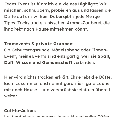
Jedes Event ist für mich ein kleines Highlight: Wir
mischen, schnuppern, probieren aus und lassen die
Düfte auf uns wirken. Dabei gibt’s jede Menge
Tipps, Tricks und ein bisschen Aroma-Zauberei, die
ihr direkt nach Hause mitnehmen könnt.
Teamevents & private Gruppen:
Ob Geburtstagsrunde, Mädelsabend oder Firmen-
Event, meine Events sind einzigartig, weil sie
Spaß,
Duft, Wissen und Gemeinschaft
verbinden.
Hier wird nichts trocken erklärt: Ihr erlebt die Düfte,
lacht zusammen und nehmt garantiert gute Laune
mit nach Hause – und versprüht sie einfach überall
weiter.
Call-to-Action:
Lust auf einen unvergesslichen Abend voller Düfte,