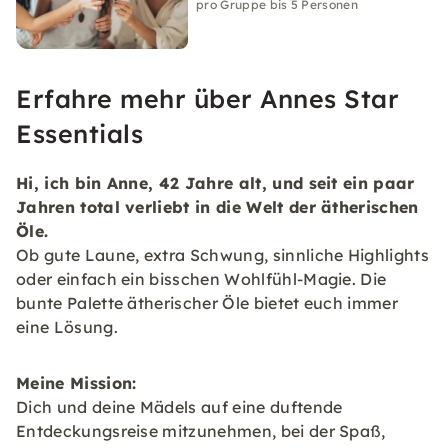
pro Gruppe bis 5 Personen
Erfahre mehr über Annes Star
Essentials
Hi, ich bin Anne, 42 Jahre alt, und seit ein paar
Jahren total verliebt in die Welt der ätherischen
Öle.
Ob gute Laune, extra Schwung, sinnliche Highlights
oder einfach ein bisschen Wohlfühl-Magie. Die
bunte Palette ätherischer Öle bietet euch immer
eine Lösung.
Meine Mission:
Dich und deine Mädels auf eine duftende
Entdeckungsreise mitzunehmen, bei der Spaß,