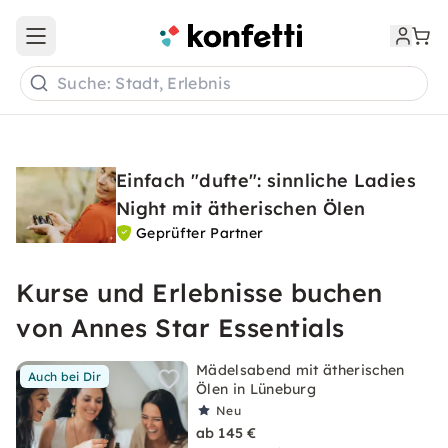
Open main menu
Suche: Stadt, Erlebnis
Einfach "dufte": sinnliche Ladies
Night mit ätherischen Ölen
Geprüfter Partner
Kurse und Erlebnisse buchen
von Annes Star Essentials
Mädelsabend mit ätherischen
Auch bei Dir
Ölen in Lüneburg
Neu
ab 145 €