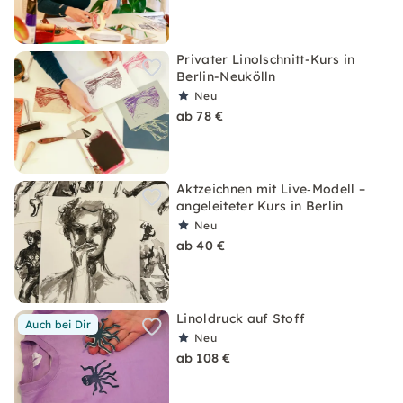
Privater Linolschnitt-Kurs in
Berlin-Neukölln
Neu
ab 78 €
Aktzeichnen mit Live‑Modell –
angeleiteter Kurs in Berlin
Neu
ab 40 €
Linoldruck auf Stoff
Auch bei Dir
Neu
ab 108 €