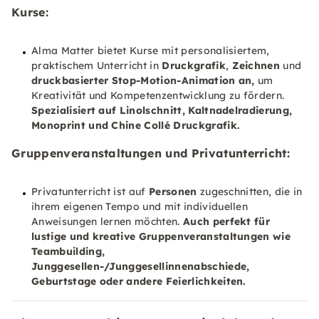
Kurse:
Alma Matter bietet Kurse mit personalisiertem,
praktischem Unterricht in
Druckgrafik
,
Zeichnen
und
druckbasierter Stop-Motion-Animation an,
um
Kreativität und Kompetenzentwicklung zu fördern.
Spezialisiert auf
Linolschnitt, Kaltnadelradierung
,
Monoprint
und Chine
Collé Druckgrafik.
Gruppenveranstaltungen und Privatunterricht:
Privatunterricht ist auf
Personen
zugeschnitten, die in
ihrem eigenen Tempo und mit individuellen
Anweisungen lernen möchten.
Auch perfekt für
lustige und kreative
Gruppenveranstaltungen
wie
Teambuilding,
Junggesellen-/Junggesellinnenabschiede
,
Geburtstage oder andere Feierlichkeiten
.