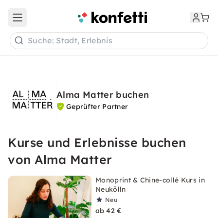
Open main menu
Suche: Stadt, Erlebnis
Alma Matter buchen
Geprüfter Partner
Kurse und Erlebnisse buchen
von Alma Matter
Monoprint & Chine-collé Kurs in
Neukölln
Neu
ab 42 €