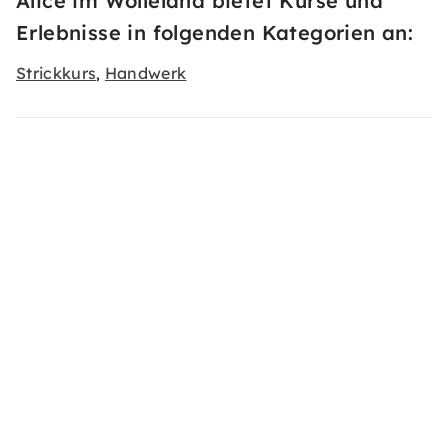
Alice im Wolleland bietet Kurse und
Erlebnisse in folgenden Kategorien an:
Strickkurs
Handwerk
,