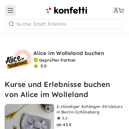
Open main menu
Suche: Stadt, Erlebnis
Alice im Wolleland buchen
Geprüfter Partner
5.0
Kurse und Erlebnisse buchen
von Alice im Wolleland
2-stündiger Anfänger-Strickkurs
in Berlin-Schöneberg
5,0
ab 45 €