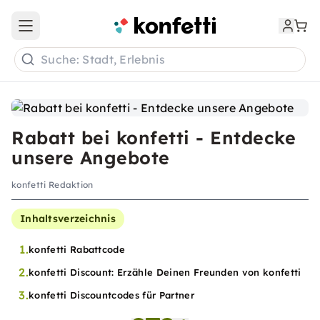
Open main menu
Suche: Stadt, Erlebnis
Rabatt bei konfetti - Entdecke
unsere Angebote
konfetti Redaktion
Inhaltsverzeichnis
1.
konfetti Rabattcode
2.
konfetti Discount: Erzähle Deinen Freunden von konfetti
3.
konfetti Discountcodes für Partner