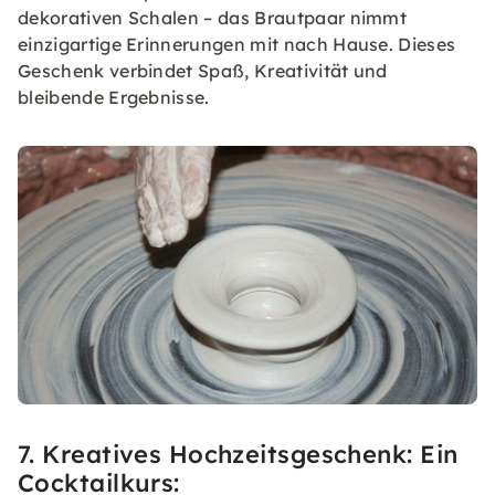
dekorativen Schalen – das Brautpaar nimmt
einzigartige Erinnerungen mit nach Hause. Dieses
Geschenk verbindet Spaß, Kreativität und
bleibende Ergebnisse.
7. Kreatives Hochzeitsgeschenk: Ein
Cocktailkurs: