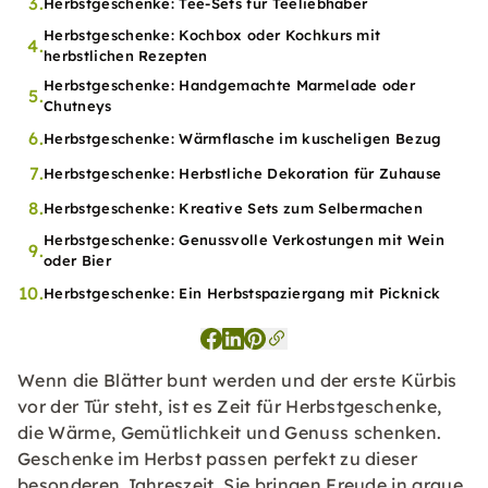
3.
Herbstgeschenke: Tee-Sets für Teeliebhaber
Herbstgeschenke: Kochbox oder Kochkurs mit
4.
herbstlichen Rezepten
Herbstgeschenke: Handgemachte Marmelade oder
5.
Chutneys
6.
Herbstgeschenke: Wärmflasche im kuscheligen Bezug
7.
Herbstgeschenke: Herbstliche Dekoration für Zuhause
8.
Herbstgeschenke: Kreative Sets zum Selbermachen
Herbstgeschenke: Genussvolle Verkostungen mit Wein
9.
oder Bier
10.
Herbstgeschenke: Ein Herbstspaziergang mit Picknick
Wenn die Blätter bunt werden und der erste Kürbis
vor der Tür steht, ist es Zeit für Herbstgeschenke,
die Wärme, Gemütlichkeit und Genuss schenken.
Geschenke im Herbst passen perfekt zu dieser
besonderen Jahreszeit. Sie bringen Freude in graue