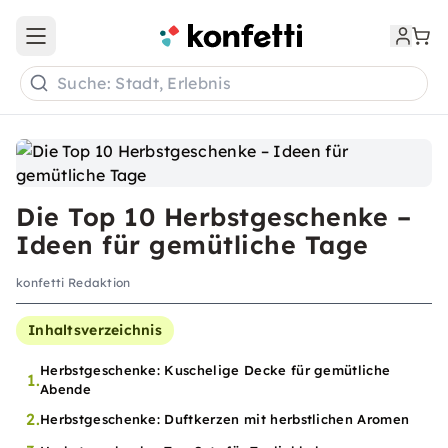
Open main menu
Suche: Stadt, Erlebnis
Die Top 10 Herbstgeschenke –
Ideen für gemütliche Tage
konfetti Redaktion
Inhaltsverzeichnis
Herbstgeschenke: Kuschelige Decke für gemütliche
1.
Abende
2.
Herbstgeschenke: Duftkerzen mit herbstlichen Aromen