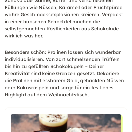
Schokolade, Sahne, Butter und verschiedenen
Füllungen wie Nüssen, Karamell oder Fruchtpüree
wahre Geschmacksexplosionen kreieren. Verpackt
in einer hübschen Schachtel machen die
selbstgemachten Köstlichkeiten aus Schokolade
wirklich was her.
Besonders schön: Pralinen lassen sich wunderbar
individualisieren. Von zart schmelzenden Trüffeln
bis hin zu gefüllten Schokokugeln – Deiner
Kreativität sind keine Grenzen gesetzt. Dekoriere
die Pralinen mit essbarem Gold, gehackten Nüssen
oder Kokosraspeln und sorge für ein festliches
Highlight auf dem Weihnachtstisch.