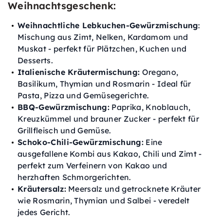
Weihnachtsgeschenk:
Weihnachtliche Lebkuchen-Gewürzmischung
:
Mischung aus Zimt, Nelken, Kardamom und
Muskat - perfekt für Plätzchen, Kuchen und
Desserts.
Italienische Kräutermischung:
Oregano,
Basilikum, Thymian und Rosmarin - Ideal für
Pasta, Pizza und Gemüsegerichte.
BBQ-Gewürzmischung:
Paprika, Knoblauch,
Kreuzkümmel und brauner Zucker - perfekt für
Grillfleisch und Gemüse.
Schoko-Chili-Gewürzmischung:
Eine
ausgefallene Kombi aus Kakao, Chili und Zimt -
perfekt zum Verfeinern von Kakao und
herzhaften Schmorgerichten.
Kräutersalz:
Meersalz und getrocknete Kräuter
wie Rosmarin, Thymian und Salbei - veredelt
jedes Gericht.