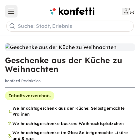
Open main menu
Suche: Stadt, Erlebnis
Geschenke aus der Küche zu
Weihnachten
konfetti Redaktion
Inhaltsverzeichnis
Weihnachtsgeschenk aus der Küche: Selbstgemachte
1.
Pralinen
2.
Weihnachtsgeschenke backen: Weihnachtsplätzchen
Weihnachtsgeschenke im Glas: Selbstgemachte Liköre
3.
und Sirups