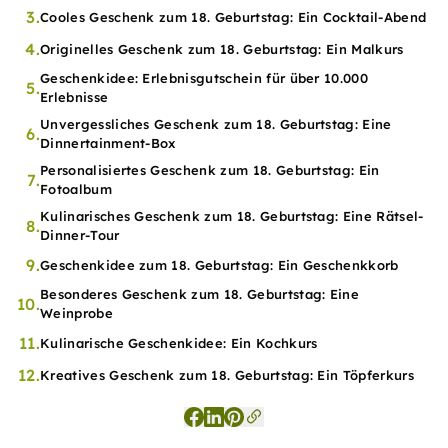
3.
Cooles Geschenk zum 18. Geburtstag: Ein Cocktail-Abend
4.
Originelles Geschenk zum 18. Geburtstag: Ein Malkurs
Geschenkidee: Erlebnisgutschein für über 10.000
5.
Erlebnisse
Unvergessliches Geschenk zum 18. Geburtstag: Eine
6.
Dinnertainment-Box
Personalisiertes Geschenk zum 18. Geburtstag: Ein
7.
Fotoalbum
Kulinarisches Geschenk zum 18. Geburtstag: Eine Rätsel-
8.
Dinner-Tour
9.
Geschenkidee zum 18. Geburtstag: Ein Geschenkkorb
Besonderes Geschenk zum 18. Geburtstag: Eine
10.
Weinprobe
11.
Kulinarische Geschenkidee: Ein Kochkurs
12.
Kreatives Geschenk zum 18. Geburtstag: Ein Töpferkurs