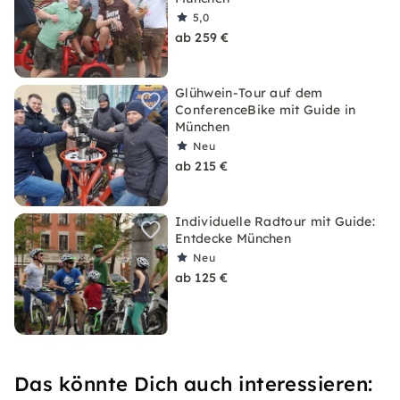
5,0
ab 259 €
Glühwein-Tour auf dem
ConferenceBike mit Guide in
München
Neu
ab 215 €
Individuelle Radtour mit Guide:
Entdecke München
Neu
ab 125 €
Das könnte Dich auch interessieren: