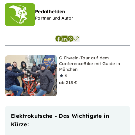
Pedalhelden
Partner und Autor
Glühwein-Tour auf dem
ConferenceBike mit Guide in
München
5
ab 215 €
Elektrokutsche - Das Wichtigste in
Kürze: