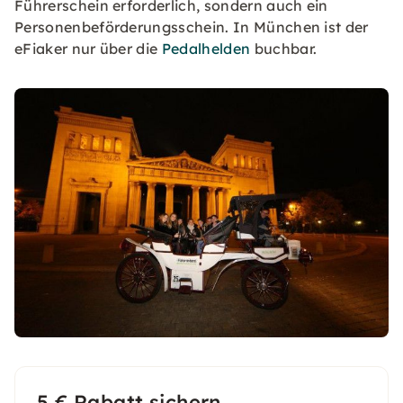
Führerschein erforderlich, sondern auch ein
Personenbeförderungsschein. In München ist der
eFiaker nur über die
Pedalhelden
buchbar.
5 € Rabatt sichern