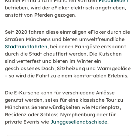
Kölner Firma und in München von den
Pedalhelden
betrieben, wird der eFiaker elektrisch angetrieben,
anstatt von Pferden gezogen.
Seit 2020 fahren diese einmaligen eFiaker durch die
Straßen Münchens und bieten umweltfreundliche
Stadtrundfahrten
, bei denen Fahrgäste entspannt
durch die Stadt chauffiert werden. Die Kutschen
sind wetterfest und bieten im Winter ein
geschlossenes Dach, Sitzheizung und Warmgebläse
– so wird die Fahrt zu einem komfortablen Erlebnis.
Die E-Kutsche kann für verschiedene Anlässe
genutzt werden, sei es für eine klassische Tour zu
Münchens Sehenswürdigkeiten wie Marienplatz,
Residenz oder Schloss Nymphenburg oder für
private Events wie
Junggesellenabschiede
.