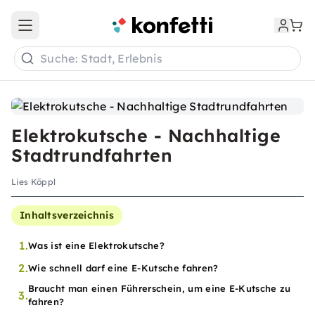
Open main menu
Suche: Stadt, Erlebnis
Elektrokutsche - Nachhaltige
Stadtrundfahrten
Lies Köppl
Inhaltsverzeichnis
1.
Was ist eine Elektrokutsche?
2.
Wie schnell darf eine E-Kutsche fahren?
Braucht man einen Führerschein, um eine E-Kutsche zu
3.
fahren?