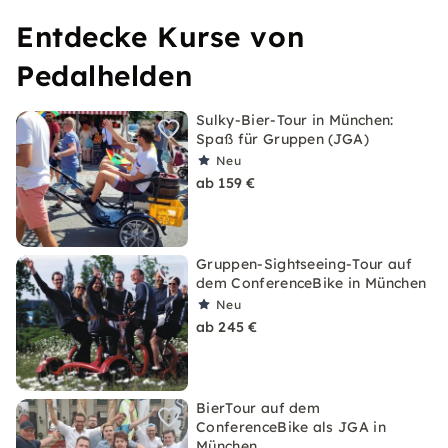
Entdecke Kurse von
Pedalhelden
Sulky-Bier-Tour in München:
Spaß für Gruppen (JGA)
Neu
ab 159 €
Gruppen-Sightseeing-Tour auf
dem ConferenceBike in München
Neu
ab 245 €
BierTour auf dem
ConferenceBike als JGA in
München