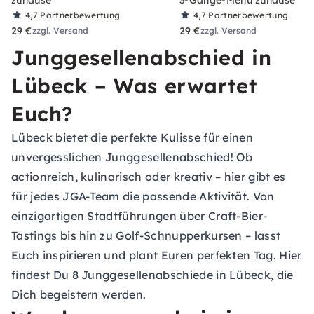
zuhause
3-Gänge-Menü zuhause
4,7
Partnerbewertung
4,7
Partnerbewertung
29 €
29 €
zzgl. Versand
zzgl. Versand
Junggesellenabschied in
Lübeck – Was erwartet
Euch?
Lübeck bietet die perfekte Kulisse für einen
unvergesslichen Junggesellenabschied! Ob
actionreich, kulinarisch oder kreativ – hier gibt es
für jedes JGA-Team die passende Aktivität. Von
einzigartigen Stadtführungen über Craft-Bier-
Tastings bis hin zu Golf-Schnupperkursen – lasst
Euch inspirieren und plant Euren perfekten Tag. Hier
findest Du 8 Junggesellenabschiede in Lübeck, die
Dich begeistern werden.