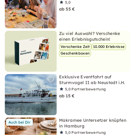
5,0
ab 55 €
Zu viel Auswahl? Verschenke
einen Erlebnisgutschein!
Verschenke Zeit
10.000 Erlebnisse
Geschenkboxen
Exklusive Eventfahrt auf
Sturmvogel II ab Neustadt i.H.
5,0
Partnerbewertung
ab 15 €
Makramee Untersetzer knüpfen
Auch bei Dir
in Hamburg
5,0
Partnerbewertung