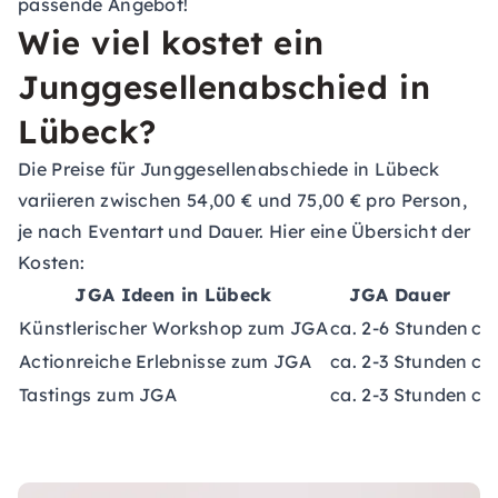
passende Angebot!
Wie viel kostet ein
Junggesellenabschied in
Lübeck?
Die Preise für Junggesellenabschiede in Lübeck
variieren zwischen 54,00 € und 75,00 € pro Person,
je nach Eventart und Dauer. Hier eine Übersicht der
Kosten:
JGA Ideen in Lübeck
JGA Dauer
Künstlerischer Workshop zum JGA
ca. 2-6 Stunden
ca
Actionreiche Erlebnisse zum JGA
ca. 2-3 Stunden
ca
Tastings zum JGA
ca. 2-3 Stunden
ca