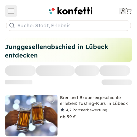
Open main menu
Suche: Stadt, Erlebnis
Junggesellenabschied in Lübeck
entdecken
Bier und Brauereigeschichte
erleben: Tasting-Kurs in Lübeck
4,7
Partnerbewertung
ab 59 €