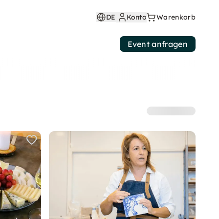
DE
Konto
Warenkorb
Event anfragen