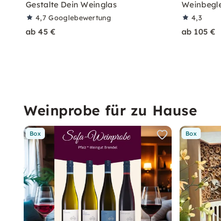
Gestalte Dein Weinglas
Weinbegle
4,7
Googlebewertung
4,3
ab 45 €
ab 105 €
Weinprobe für zu Hause
Box
Box