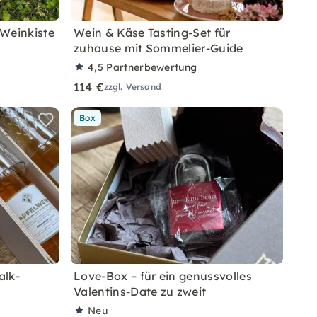
 Weinkiste
Wein & Käse Tasting-Set für
zuhause mit Sommelier-Guide
4,5
Partnerbewertung
114 €
zzgl. Versand
Box
alk-
Love-Box – für ein genussvolles
Valentins-Date zu zweit
Neu