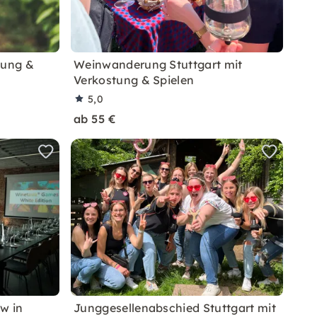
tung &
Weinwanderung Stuttgart mit
Verkostung & Spielen
5,0
ab 55 €
w in
Junggesellenabschied Stuttgart mit