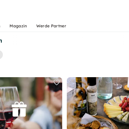
n
Magazin
Werde Partner
n