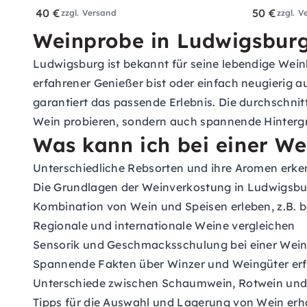
40 €
50 €
zzgl. Versand
zzgl. V
Weinprobe in Ludwigsburg
Ludwigsburg ist bekannt für seine lebendige Weink
erfahrener Genießer bist oder einfach neugierig 
garantiert das passende Erlebnis. Die durchschnit
Wein probieren, sondern auch spannende Hintergr
Was kann ich bei einer We
Unterschiedliche Rebsorten und ihre Aromen erk
Die Grundlagen der Weinverkostung in Ludwigsbu
Kombination von Wein und Speisen erleben, z.B. b
Regionale und internationale Weine vergleichen
Sensorik und Geschmacksschulung bei einer Wei
Spannende Fakten über Winzer und Weingüter er
Unterschiede zwischen Schaumwein, Rotwein un
Tipps für die Auswahl und Lagerung von Wein erh