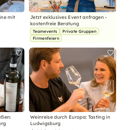
ine mit
Jetzt exklusives Event anfragen -
kostenfreie Beratung
Teamevents
Private Gruppen
Firmenfeiern
eßen:
Weinreise durch Europa: Tasting in
urg
Ludwigsburg