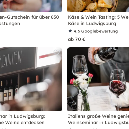
n-Gutschein für über 850
Käse & Wein Tasting: 5 We
ostungen
Käse in Ludwigsburg
4,6
Googlebewertung
ab 70 €
ar in Ludwigsburg:
Italiens große Weine geni
he Weine entdecken
Weinseminar in Ludwigsb