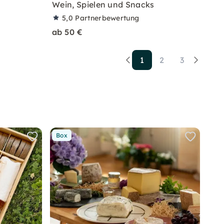
Wein, Spielen und Snacks
5,0
Partnerbewertung
ab 50 €
1
2
3
Box