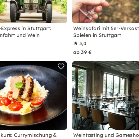
Express in Stuttgart:
Weinsafari mit 5er-Verkos
nfahrt und Wein
Spielen in Stuttgart
5,0
ab 39 €
kurs: Currymischung &
Weintasting und Gamesho