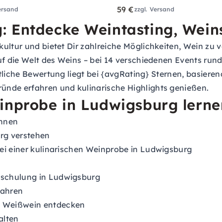
59 €
ersand
zzgl. Versand
: Entdecke Weintasting, Wei
ultur und bietet Dir zahlreiche Möglichkeiten, Wein zu 
auf die Welt des Weins – bei 14 verschiedenen Events ru
tliche Bewertung liegt bei {avgRating} Sternen, basiere
ünde erfahren und kulinarische Highlights genießen.
inprobe in Ludwigsburg lerne
ennen
rg verstehen
ei einer kulinarischen Weinprobe in Ludwigsburg
nschulung in Ludwigsburg
fahren
d Weißwein entdecken
alten