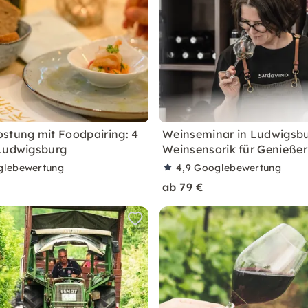
stung mit Foodpairing: 4
Weinseminar in Ludwigsbu
Ludwigsburg
Weinsensorik für Genießer
glebewertung
4,9
Googlebewertung
ab 79 €