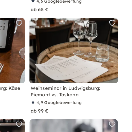
4,6
Googlebewertung
ab 65 €
rg: Käse
Weinseminar in Ludwigsburg:
Piemont vs. Toskana
4,9
Googlebewertung
ab 99 €