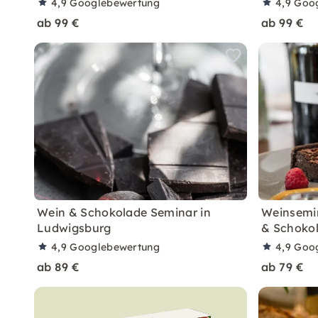
4,9
Googlebewertung
4,9
Goo
ab 99 €
ab 99 €
Wein & Schokolade Seminar in
Weinsemin
Ludwigsburg
& Schokol
4,9
Googlebewertung
4,9
Goo
ab 89 €
ab 79 €