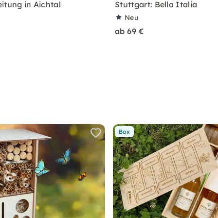
itung in Aichtal
Stuttgart: Bella Italia
Neu
ab 69 €
Box