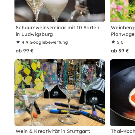
Schaumweinseminar mit 10 Sorten
Weinberg-
in Ludwigsburg
Planwage
4,9
Googlebewertung
5,0
ab 99 €
ab 39 €
Wein & Kreativität in Stuttgart:
Thai-Koch