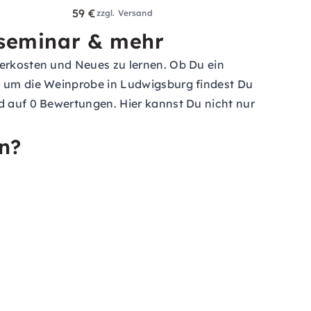
59 €
zzgl. Versand
nseminar & mehr
verkosten und Neues zu lernen. Ob Du ein
nd um die Weinprobe in Ludwigsburg findest Du
nd auf 0 Bewertungen. Hier kannst Du nicht nur
n?