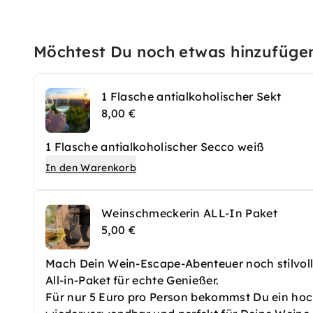
Möchtest Du noch etwas hinzufüge
1 Flasche antialkoholischer Sekt
8,00 €
1 Flasche antialkoholischer Secco weiß
In den Warenkorb
Weinschmeckerin ALL-In Paket
5,00 €
Mach Dein Wein-Escape-Abenteuer noch stilvol
All-in-Paket für echte Genießer.
Für nur 5 Euro pro Person bekommst Du ein hochw