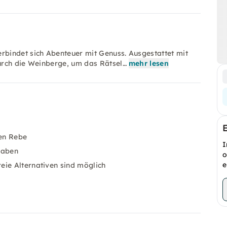
bindet sich Abenteuer mit Genuss. Ausgestattet mit
urch die Weinberge, um das Rätsel…
mehr lesen
nen Rebe
I
gaben
o
e
eie Alternativen sind möglich