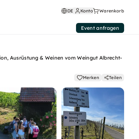
DE
Konto
Warenkorb
Event anfragen
sion, Ausrüstung & Weinen vom Weingut Albrecht-
Merken
Teilen