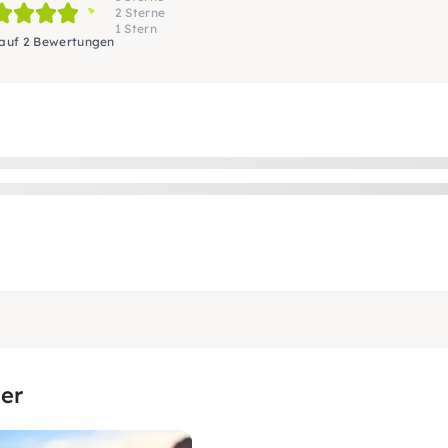
2 Sterne
1 Stern
 auf 2 Bewertungen
er