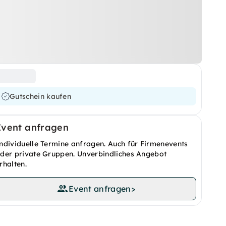
Gutschein kaufen
Event anfragen
ndividuelle Termine anfragen. Auch für Firmenevents
der private Gruppen. Unverbindliches Angebot
rhalten.
Event anfragen
>