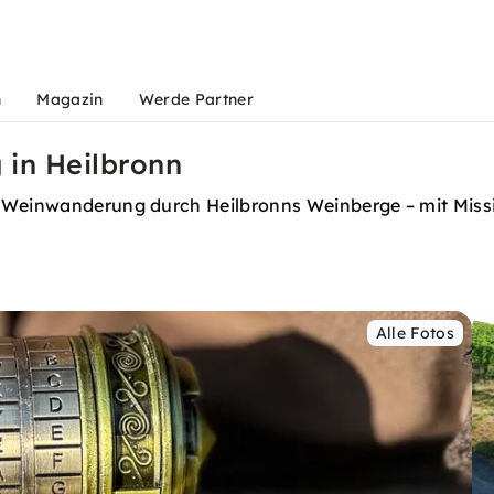
n
Magazin
Werde Partner
in Heilbronn
e Weinwanderung durch Heilbronns Weinberge – mit Mis
Alle Fotos