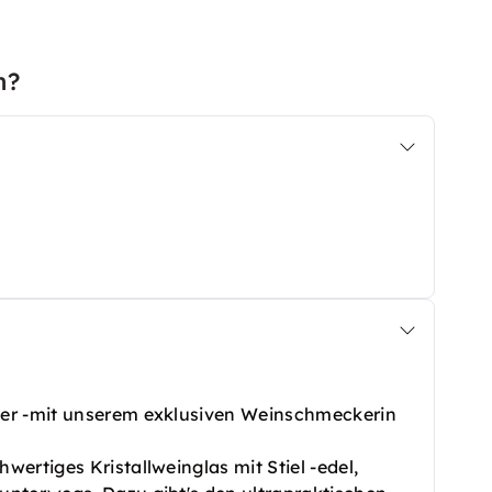
n?
ler -mit unserem exklusiven Weinschmeckerin
ertiges Kristallweinglas mit Stiel -edel,