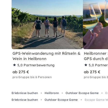
GPS-Weinwanderung mit Rätseln &
Heilbronner
Wein in Heilbronn
GPS durch d
5,0
Partnerbewertung
5,0
Partne
ab 275 €
ab 275 €
pro Gruppe bis 6 Personen
pro Gruppe bis 
Erlebnisse buchen
Heilbronn
Outdoor Escape Game
E
Erlebnisse buchen
Outdoor Escape Game
Escape Game We