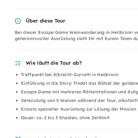
Über diese Tour
Bei dieser Escape Game Weinwanderung in Heilbronn ver
geheimnisvoller Ausrüstung zieht Ihr mit Eurem Team d
Wie läuft die Tour ab?
Treffpunkt bei Albrecht-Gurrath in Heilbronn
Einführung in die Story: Findet das Rätsel der golde
Escape Game mit mehreren Rätselstationen und Auf
Verkostung von 5 Weinen während der Tour, alkoholfr
Einsatz spezieller Ausrüstung zur Lösung der Mission
Dauer: ca. 2 bis 3 Stunden, ohne Zeitlimit