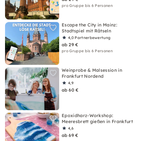
pro Gruppe bis 6 Personen
Escape the City in Mainz:
Stadtspiel mit Rätseln
4,0
Partnerbewertung
ab 29 €
pro Gruppe bis 6 Personen
Weinprobe & Malsession in
Frankfurt Nordend
4,9
ab 60 €
Epoxidharz-Workshop:
Meeresbrett gießen in Frankfurt
4,6
ab 69 €