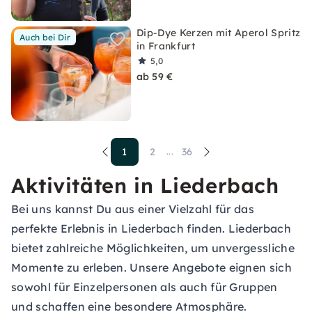
Dip-Dye Kerzen mit Aperol Spritz
Auch bei Dir
in Frankfurt
5,0
ab 59 €
1
2
36
...
Aktivitäten in Liederbach
Bei uns kannst Du aus einer Vielzahl für das
perfekte Erlebnis in Liederbach finden. Liederbach
bietet zahlreiche Möglichkeiten, um unvergessliche
Momente zu erleben. Unsere Angebote eignen sich
sowohl für Einzelpersonen als auch für Gruppen
und schaffen eine besondere Atmosphäre.