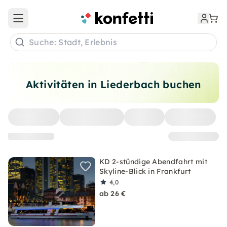
Open main menu
Suche: Stadt, Erlebnis
Aktivitäten in Liederbach buchen
KD 2-stündige Abendfahrt mit
Skyline-Blick in Frankfurt
4,0
ab 26 €