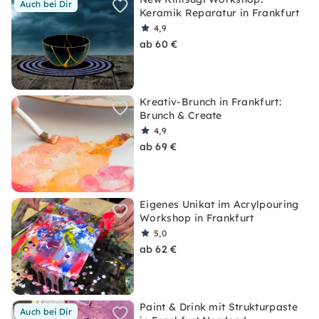
Auch bei Dir
Keramik Reparatur in Frankfurt
4,9
ab 60 €
Kreativ-Brunch in Frankfurt:
Brunch & Create
4,9
ab 69 €
Eigenes Unikat im Acrylpouring
Workshop in Frankfurt
5,0
ab 62 €
Paint & Drink mit Strukturpaste
Auch bei Dir