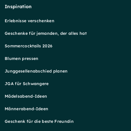
Inspiration
Erlebnisse verschenken
Geschenke für jemanden, der alles hat
Sommercocktails 2026
Blumen pressen
Junggesellenabschied planen
JGA für Schwangere
Mädelsabend-Ideen
Männerabend-Ideen
Geschenk für die beste Freundin