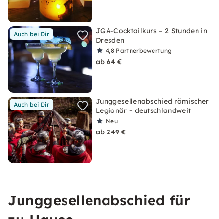
JGA-Cocktailkurs – 2 Stunden in
Auch bei Dir
Dresden
4,8
Partnerbewertung
ab 64 €
Junggesellenabschied römischer
Auch bei Dir
Legionär – deutschlandweit
Neu
ab 249 €
Junggesellenabschied für