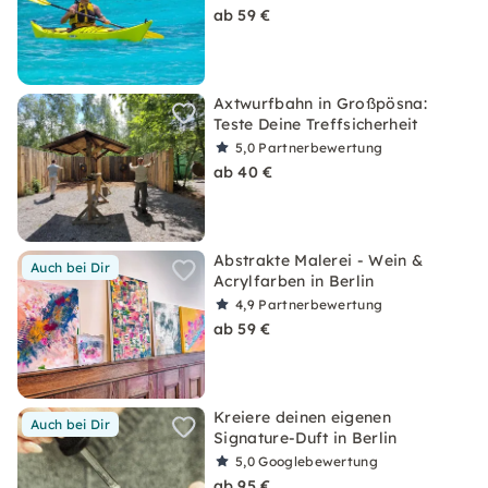
ab 59 €
Axtwurfbahn in Großpösna:
Teste Deine Treffsicherheit
5,0
Partnerbewertung
ab 40 €
Abstrakte Malerei - Wein &
Auch bei Dir
Acrylfarben in Berlin
4,9
Partnerbewertung
ab 59 €
Kreiere deinen eigenen
Auch bei Dir
Signature-Duft in Berlin
5,0
Googlebewertung
ab 95 €