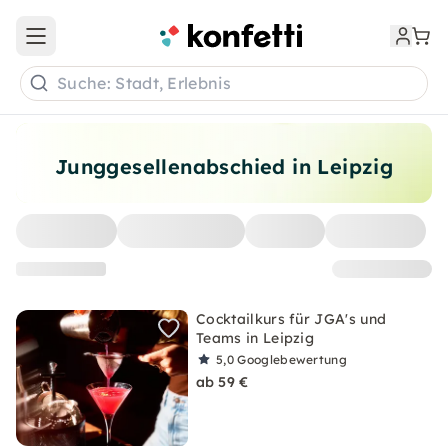
Open main menu
Suche: Stadt, Erlebnis
Junggesellenabschied in Leipzig
Cocktailkurs für JGA's und
Teams in Leipzig
5,0
Googlebewertung
ab 59 €