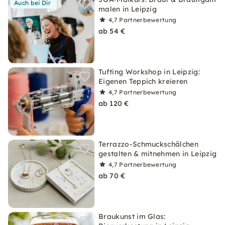
Auch bei Dir
malen in Leipzig
4,7
Partnerbewertung
ab 54 €
Tufting Workshop in Leipzig:
Eigenen Teppich kreieren
4,7
Partnerbewertung
ab 120 €
Terrazzo-Schmuckschälchen
gestalten & mitnehmen in Leipzig
4,7
Partnerbewertung
ab 70 €
Braukunst im Glas: