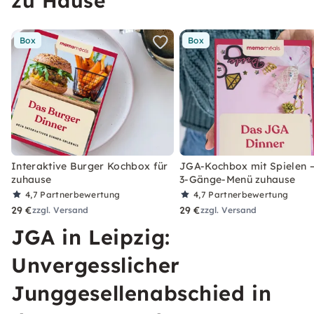
zu Hause
Box
Box
Interaktive Burger Kochbox für
JGA-Kochbox mit Spielen –
zuhause
3-Gänge-Menü zuhause
4,7
Partnerbewertung
4,7
Partnerbewertung
29 €
29 €
zzgl. Versand
zzgl. Versand
JGA in Leipzig:
Unvergesslicher
Junggesellenabschied in