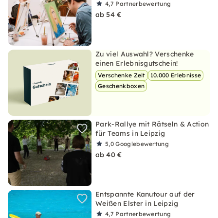
4,7
Partnerbewertung
ab 54 €
Zu viel Auswahl? Verschenke
einen Erlebnisgutschein!
Verschenke Zeit
10.000 Erlebnisse
Geschenkboxen
Park-Rallye mit Rätseln & Action
für Teams in Leipzig
5,0
Googlebewertung
ab 40 €
Entspannte Kanutour auf der
Weißen Elster in Leipzig
4,7
Partnerbewertung