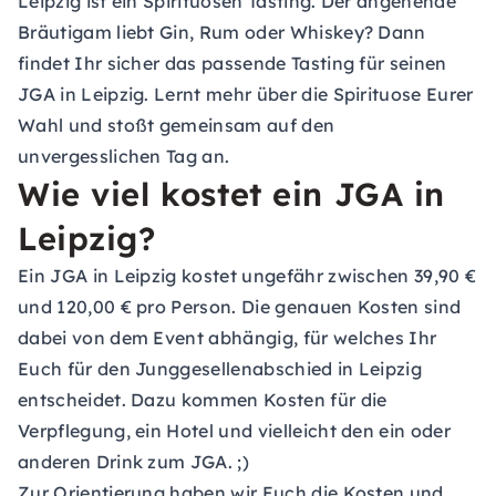
Leipzig ist ein Spirituosen Tasting. Der angehende
Bräutigam liebt Gin, Rum oder Whiskey? Dann
findet Ihr sicher das passende Tasting für seinen
JGA in Leipzig. Lernt mehr über die Spirituose Eurer
Wahl und stoßt gemeinsam auf den
unvergesslichen Tag an.
Wie viel kostet ein JGA in
Leipzig?
Ein JGA in Leipzig kostet ungefähr zwischen 39,90 €
und 120,00 € pro Person. Die genauen Kosten sind
dabei von dem Event abhängig, für welches Ihr
Euch für den Junggesellenabschied in Leipzig
entscheidet. Dazu kommen Kosten für die
Verpflegung, ein Hotel und vielleicht den ein oder
anderen Drink zum JGA. ;)
Zur Orientierung haben wir Euch die Kosten und