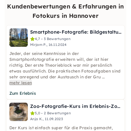
Kundenbewertungen & Erfahrungen in
Fotokurs in Hannover
Smartphone-Fotografie: Bildgestaltung lernen in Hannover
4,7 – 3 Bewertungen
Mirjam P., 16.11.2024
Jeder, der seine Kenntnisse in der
Smartphonfotografie erweitern will, der ist hier
richtig. Der erste Theorieblock war mir persönlich
etwas ausführlich. Die praktischen Fotoaufgaben sind
sehr anregend und der Austausch in der Gru
...
mehr lesen
Zum Erlebnis
Zoo-Fotografie-Kurs im Erlebnis-Zoo Hannover – 7h, max. 10
5,0 – 2 Bewertungen
Anja K., 11.09.2023
Der Kurs ist einfach super für die Praxis gemacht,