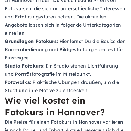
In Hannover findest Du verschiedene Arten von
Fotokursen, die sich an unterschiedliche Interessen
und Erfahrungsstufen richten. Die aktuellen
Angebote lassen sich in folgende Unterkategorien
einteilen:
Grundlagen Fotokurs:
Hier lernst Du die Basics der
Kamerabedienung und Bildgestaltung – perfekt für
Einsteiger.
Studio Fotokurs:
Im Studio stehen Lichtführung
und Porträtfotografie im Mittelpunkt.
Fotowalks:
Praktische Übungen draußen, um die
Stadt und ihre Motive zu entdecken.
Wie viel kostet ein
Fotokurs in Hannover?
Die Preise für einen Fotokurs in Hannover variieren
je nach Dauer und Inhalt. Aktuell bewegen sich die