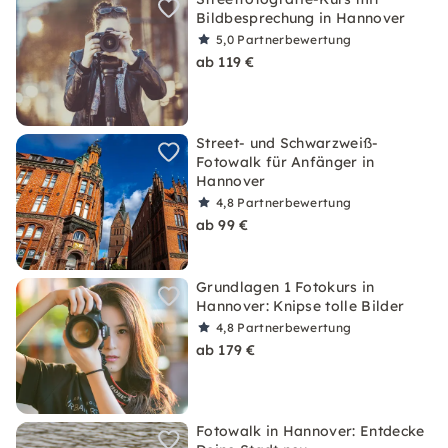
Bildbesprechung in Hannover
5,0
Partnerbewertung
ab 119 €
Street- und Schwarzweiß-
Fotowalk für Anfänger in
Hannover
4,8
Partnerbewertung
ab 99 €
Grundlagen 1 Fotokurs in
Hannover: Knipse tolle Bilder
4,8
Partnerbewertung
ab 179 €
Fotowalk in Hannover: Entdecke