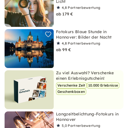
Licht
4,8
Partnerbewertung
ab 179 €
Fotokurs Blaue Stunde in
Hannover: Bilder der Nacht
4,8
Partnerbewertung
ab 99 €
Zu viel Auswahl? Verschenke
einen Erlebnisgutschein!
Verschenke Zeit
10.000 Erlebnisse
Geschenkboxen
Langzeitbelichtung-Fotokurs in
Hannover
5,0
Partnerbewertung