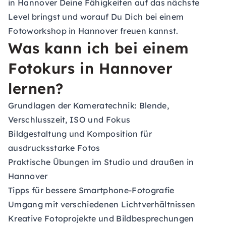
in Hannover Deine Fähigkeiten auf das nächste
Level bringst und worauf Du Dich bei einem
Fotoworkshop in Hannover freuen kannst.
Was kann ich bei einem
Fotokurs in Hannover
lernen?
Grundlagen der Kameratechnik: Blende,
Verschlusszeit, ISO und Fokus
Bildgestaltung und Komposition für
ausdrucksstarke Fotos
Praktische Übungen im Studio und draußen in
Hannover
Tipps für bessere Smartphone-Fotografie
Umgang mit verschiedenen Lichtverhältnissen
Kreative Fotoprojekte und Bildbesprechungen