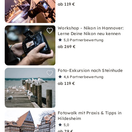
ab 119 €
Workshop - Nikon in Hannover:
Lerne Deine Nikon neu kennen
5,0
Partnerbewertung
ab 269 €
Foto-Exkursion nach Steinhude
4,6
Partnerbewertung
ab 119 €
Fotowalk mit Praxis & Tipps in
Hildesheim
5,0
ab 79 €