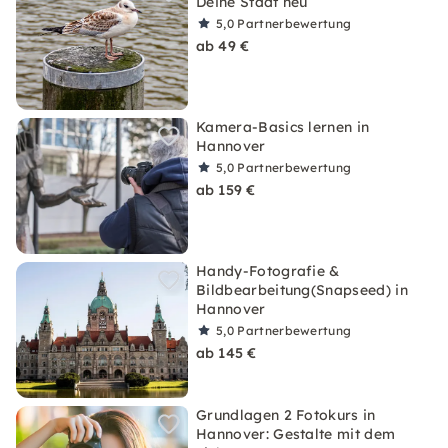
Deine Stadt neu
5,0
Partnerbewertung
ab 49 €
Kamera-Basics lernen in
Hannover
5,0
Partnerbewertung
ab 159 €
Handy-Fotografie &
Bildbearbeitung(Snapseed) in
Hannover
5,0
Partnerbewertung
ab 145 €
Grundlagen 2 Fotokurs in
Hannover: Gestalte mit dem