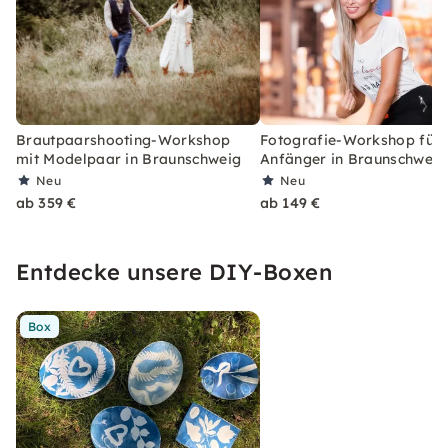
Brautpaarshooting-Workshop
Fotografie-Workshop für
mit Modelpaar in Braunschweig
Anfänger in Braunschweig
Neu
Neu
ab 359 €
ab 149 €
Entdecke unsere DIY-Boxen
Box