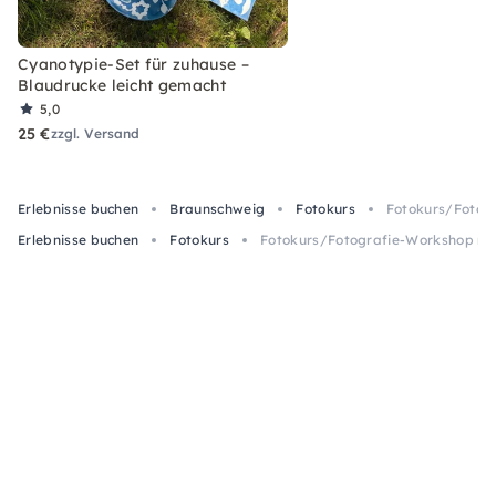
Cyanotypie-Set für zuhause –
Blaudrucke leicht gemacht
5,0
25 €
zzgl. Versand
Erlebnisse buchen
Braunschweig
Fotokurs
Fotokurs/Fotog
Erlebnisse buchen
Fotokurs
Fotokurs/Fotografie-Workshop mit