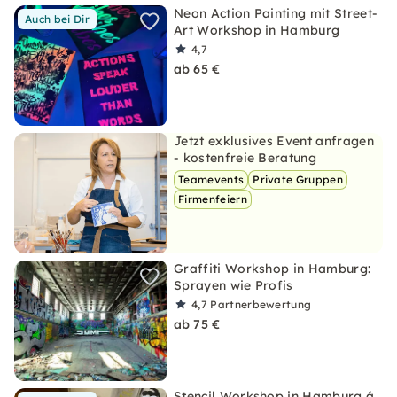
Neon Action Painting mit Street-
Auch bei Dir
Art Workshop in Hamburg
4,7
ab 65 €
Jetzt exklusives Event anfragen
- kostenfreie Beratung
Teamevents
Private Gruppen
Firmenfeiern
Graffiti Workshop in Hamburg:
Sprayen wie Profis
4,7
Partnerbewertung
ab 75 €
Stencil Workshop in Hamburg á