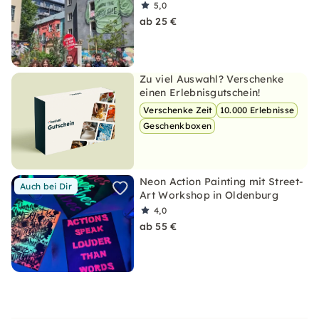
5,0
ab 25 €
Zu viel Auswahl? Verschenke
einen Erlebnisgutschein!
Verschenke Zeit
10.000 Erlebnisse
Geschenkboxen
Neon Action Painting mit Street-
Auch bei Dir
Art Workshop in Oldenburg
4,0
ab 55 €