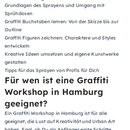
Grundlagen des Sprayens und Umgang mit
Sprühdosen
Graffiti Buchstaben lernen: Von der Skizze bis zur
Outline
Graffiti Figuren zeichnen: Charaktere und Styles
entwickeln
Kreative Ideen umsetzen und eigene Kunstwerke
gestalten
Tipps für das Sprayen von Profis für Dich
Für wen ist eine Graffiti
Workshop in Hamburg
geeignet?
Ein Graffiti Workshop in Hamburg ist für alle
geeignet, die Lust auf Kreativität und Urban Art
haben. Egal, ob Du als Anfänger erste Schritte