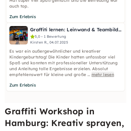
Hat super viel Spaß gemacht und die Betreuung war
auch top.
Zum Erlebnis
Graffiti lernen: Leinwand & Teambild in Hamburg (3h)
5,0 – 1 Bewertung
Kirsten R., 04.07.2025
Es war ein außergewöhnlicher und kreativer
Kindergeburtstag! Die Kinder hatten unfassbar viel
Spaß und konnten mit professioneller Unterstützung
und Anleitung tolle Ergebnisse erzielen. Absolut
empfehlenswert für kleine und große
...
mehr lesen
Zum Erlebnis
Graffiti Workshop in
Hamburg: Kreativ sprayen,