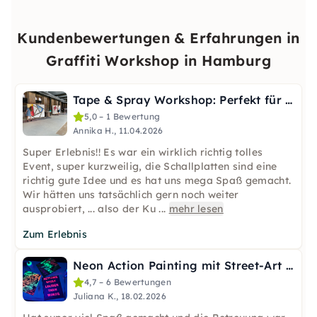
Kundenbewertungen & Erfahrungen in
Graffiti Workshop in Hamburg
Tape & Spray Workshop: Perfekt für Gruppen in Hamburg
5,0 – 1 Bewertung
Annika H., 11.04.2026
Super Erlebnis!! Es war ein wirklich richtig tolles
Event, super kurzweilig, die Schallplatten sind eine
richtig gute Idee und es hat uns mega Spaß gemacht.
Wir hätten uns tatsächlich gern noch weiter
ausprobiert, ... also der Ku
...
mehr lesen
Zum Erlebnis
Neon Action Painting mit Street-Art Workshop in Hamburg
4,7 – 6 Bewertungen
Juliana K., 18.02.2026